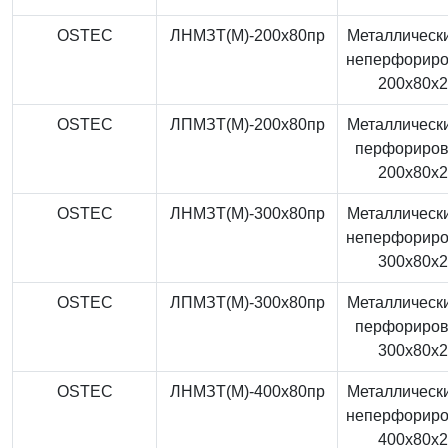
OSTEC
ЛНМЗТ(М)-200x80пр
Металлически
неперфорир
200x80x
OSTEC
ЛПМЗТ(М)-200x80пр
Металлически
перфориро
200x80x
OSTEC
ЛНМЗТ(М)-300x80пр
Металлически
неперфорир
300x80x
OSTEC
ЛПМЗТ(М)-300x80пр
Металлически
перфориро
300x80x
OSTEC
ЛНМЗТ(М)-400x80пр
Металлически
неперфорир
400x80x