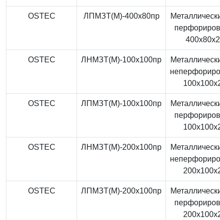
OSTEC
ЛПМЗТ(М)-400x80пр
Металлически
перфориро
400x80x
OSTEC
ЛНМЗТ(М)-100x100пр
Металлически
неперфорир
100x100x
OSTEC
ЛПМЗТ(М)-100x100пр
Металлически
перфориро
100x100x
OSTEC
ЛНМЗТ(М)-200x100пр
Металлически
неперфорир
200x100x
OSTEC
ЛПМЗТ(М)-200x100пр
Металлически
перфориро
200x100x