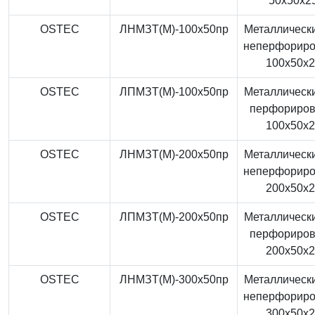
50x50x2
OSTEC
ЛНМЗТ(М)-100x50пр
Металлически
неперфорир
100x50x
OSTEC
ЛПМЗТ(М)-100x50пр
Металлически
перфориро
100x50x
OSTEC
ЛНМЗТ(М)-200x50пр
Металлически
неперфорир
200x50x
OSTEC
ЛПМЗТ(М)-200x50пр
Металлически
перфориро
200x50x
OSTEC
ЛНМЗТ(М)-300x50пр
Металлически
неперфорир
300x50x