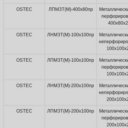
OSTEC
ЛПМЗТ(М)-400x80пр
Металлически
перфориро
400x80x
OSTEC
ЛНМЗТ(М)-100x100пр
Металлически
неперфорир
100x100x
OSTEC
ЛПМЗТ(М)-100x100пр
Металлически
перфориро
100x100x
OSTEC
ЛНМЗТ(М)-200x100пр
Металлически
неперфорир
200x100x
OSTEC
ЛПМЗТ(М)-200x100пр
Металлически
перфориро
200x100x