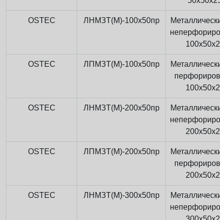
50x50x2
OSTEC
ЛНМЗТ(М)-100x50пр
Металлически
неперфорир
100x50x
OSTEC
ЛПМЗТ(М)-100x50пр
Металлически
перфориро
100x50x
OSTEC
ЛНМЗТ(М)-200x50пр
Металлически
неперфорир
200x50x
OSTEC
ЛПМЗТ(М)-200x50пр
Металлически
перфориро
200x50x
OSTEC
ЛНМЗТ(М)-300x50пр
Металлически
неперфорир
300x50x