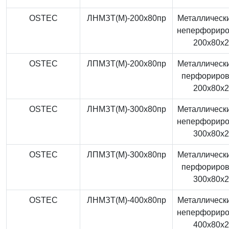
OSTEC
ЛНМЗТ(М)-200x80пр
Металлически
неперфорир
200x80x
OSTEC
ЛПМЗТ(М)-200x80пр
Металлически
перфориро
200x80x
OSTEC
ЛНМЗТ(М)-300x80пр
Металлически
неперфорир
300x80x
OSTEC
ЛПМЗТ(М)-300x80пр
Металлически
перфориро
300x80x
OSTEC
ЛНМЗТ(М)-400x80пр
Металлически
неперфорир
400x80x