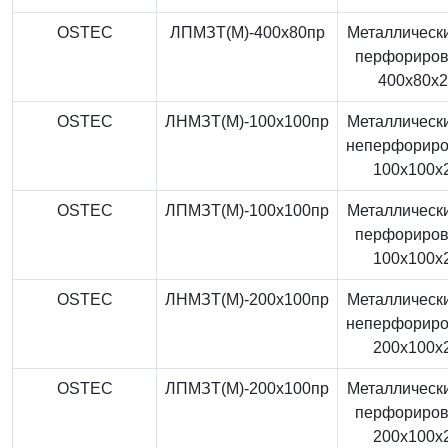
OSTEC
ЛПМЗТ(М)-400x80пр
Металлически
перфориро
400x80x
OSTEC
ЛНМЗТ(М)-100x100пр
Металлически
неперфорир
100x100x
OSTEC
ЛПМЗТ(М)-100x100пр
Металлически
перфориро
100x100x
OSTEC
ЛНМЗТ(М)-200x100пр
Металлически
неперфорир
200x100x
OSTEC
ЛПМЗТ(М)-200x100пр
Металлически
перфориро
200x100x