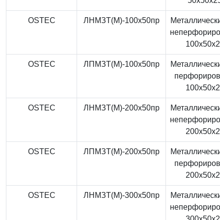
50x50x2
OSTEC
ЛНМЗТ(М)-100x50пр
Металлически
неперфорир
100x50x
OSTEC
ЛПМЗТ(М)-100x50пр
Металлически
перфориро
100x50x
OSTEC
ЛНМЗТ(М)-200x50пр
Металлически
неперфорир
200x50x
OSTEC
ЛПМЗТ(М)-200x50пр
Металлически
перфориро
200x50x
OSTEC
ЛНМЗТ(М)-300x50пр
Металлически
неперфорир
300x50x