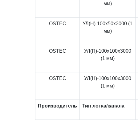
мм)
OSTEC
УЛ(Н)-100x50x3000 (1
мм)
OSTEC
УЛ(П)-100x100x3000
(1 мм)
OSTEC
УЛ(Н)-100x100x3000
(1 мм)
Производитель
Тип лотка/канала