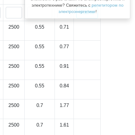
электротехнике? Свяжитесь с
репетитором по
электроэнергетике
!
2500
0.55
0.71
2500
0.55
0.77
2500
0.55
0.91
2500
0.55
0.84
2500
0.7
1.77
2500
0.7
1.61