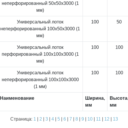
неперфорированный 50x50x3000 (1
мм)
Универсальный лоток
100
50
неперфорированный 100x50x3000 (1
мм)
Универсальный лоток
100
100
перфорированный 100x100x3000 (1
мм)
Универсальный лоток
100
100
неперфорированный 100x100x3000
(1 мм)
Наименование
Ширина,
Высота
мм
мм
Страница:
1
|
2
|
3
|
4
|
5
|
6
|
7
|
8
|
9
|
10
|
11
|
12
|
13