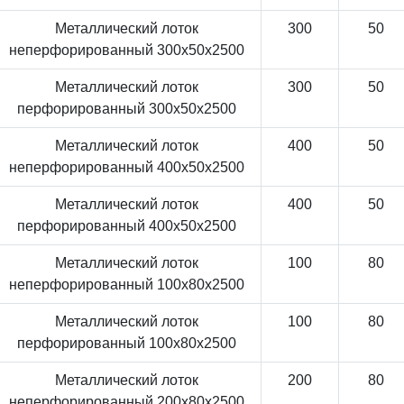
Металлический лоток
300
50
неперфорированный 300x50x2500
Металлический лоток
300
50
перфорированный 300x50x2500
Металлический лоток
400
50
неперфорированный 400x50x2500
Металлический лоток
400
50
перфорированный 400x50x2500
Металлический лоток
100
80
неперфорированный 100x80x2500
Металлический лоток
100
80
перфорированный 100x80x2500
Металлический лоток
200
80
неперфорированный 200x80x2500