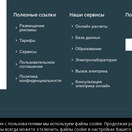
Полезные ссылки
Наши сервисы
По
Размещение
Онлайн расчеты
рекламы
База данных
Тарифы
Образование
Сервисы
Электролаборатория
Пользовательское
соглашение
Вызов электрика
Политика
конфиденциальности
Консультация
электрика онлайн
© ОНЛАЙН ЭЛЕКТРИК: 
ия с пользователями мы используем файлы cookie. Продолжая ра
electric.ru
, 2008-2026
Вы всегда можете отключить файлы cookie в настройках Вашего 