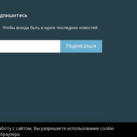
дпишитесь
Чтобы всегда быть в курсе последних новостей
Онлайн расчеты электрических систем
Online-
боту с сайтом, Вы разрешаете использование cookie-
браузера.