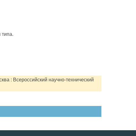
 типа.
сква : Всероссийский научно-технический