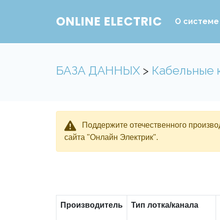
ONLINE ELECTRIC
О системе
БАЗА ДАННЫХ
>
Кабельные 
Поддержите отечественного производ
сайта "Онлайн Электрик".
Производитель
Тип лотка/канала