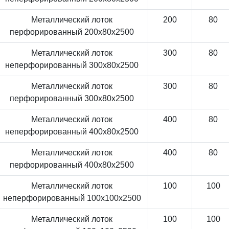
Металлический лоток
200
80
перфорированный 200x80x2500
Металлический лоток
300
80
неперфорированный 300x80x2500
Металлический лоток
300
80
перфорированный 300x80x2500
Металлический лоток
400
80
неперфорированный 400x80x2500
Металлический лоток
400
80
перфорированный 400x80x2500
Металлический лоток
100
100
неперфорированный 100x100x2500
Металлический лоток
100
100