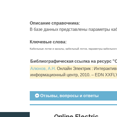
Описание справочника:
В базе данных представлены параметры кабе
Ключевые слова:
Кабельные лотки и каналы, кабельный лоток, параметры кабельног
Библиографическая ссылка на ресурс "О
Алюнов, А.Н.
Онлайн Электрик : Интерактивн
информационный центр, 2010. – EDN XXFL
Отзывы, вопросы и ответы
Online Electric