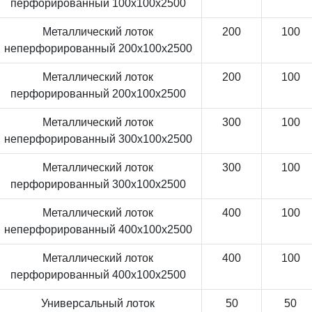
перфорированный 100x100x2500
Металлический лоток
200
100
неперфорированный 200x100x2500
Металлический лоток
200
100
перфорированный 200x100x2500
Металлический лоток
300
100
неперфорированный 300x100x2500
Металлический лоток
300
100
перфорированный 300x100x2500
Металлический лоток
400
100
неперфорированный 400x100x2500
Металлический лоток
400
100
перфорированный 400x100x2500
Универсальный лоток
50
50