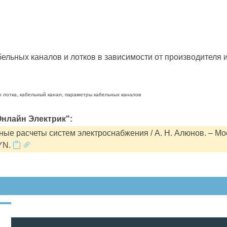
льных каналов и лотков в зависимости от производителя и
о лотка, кабельный канал, параметры кабельных каналов
нлайн Электрик":
ые расчеты систем электроснабжения / А. Н. Алюнов. – Мо
YN.