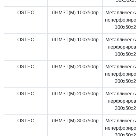
50x50x2
OSTEC
ЛНМЗТ(М)-100x50пр
Металлически
неперфорир
100x50x
OSTEC
ЛПМЗТ(М)-100x50пр
Металлически
перфориро
100x50x
OSTEC
ЛНМЗТ(М)-200x50пр
Металлически
неперфорир
200x50x
OSTEC
ЛПМЗТ(М)-200x50пр
Металлически
перфориро
200x50x
OSTEC
ЛНМЗТ(М)-300x50пр
Металлически
неперфорир
300x50x