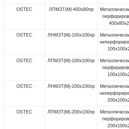
OSTEC
ЛПМЗТ(М)-400x80пр
Металлически
перфориро
400x80x
OSTEC
ЛНМЗТ(М)-100x100пр
Металлически
неперфорир
100x100x
OSTEC
ЛПМЗТ(М)-100x100пр
Металлически
перфориро
100x100x
OSTEC
ЛНМЗТ(М)-200x100пр
Металлически
неперфорир
200x100x
OSTEC
ЛПМЗТ(М)-200x100пр
Металлически
перфориро
200x100x