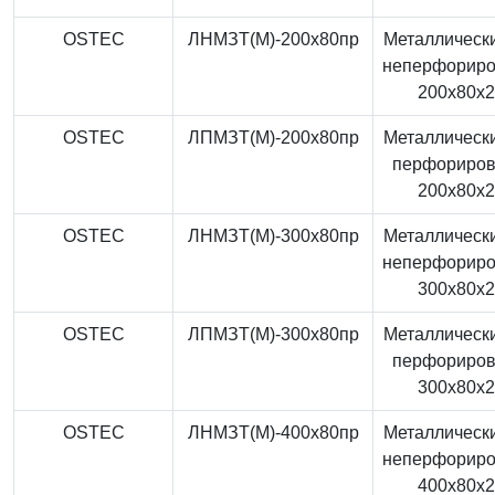
OSTEC
ЛНМЗТ(М)-200x80пр
Металлически
неперфорир
200x80x
OSTEC
ЛПМЗТ(М)-200x80пр
Металлически
перфориро
200x80x
OSTEC
ЛНМЗТ(М)-300x80пр
Металлически
неперфорир
300x80x
OSTEC
ЛПМЗТ(М)-300x80пр
Металлически
перфориро
300x80x
OSTEC
ЛНМЗТ(М)-400x80пр
Металлически
неперфорир
400x80x