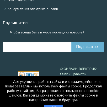
Консультация электрика онлайн
Подпишитесь
Чтобы всегда быть в курсе последних новостей
© ОНЛАЙН ЭЛЕКТРИК:
Онлайн расчеты
электрических систем
Для улучшения работы сайта и его взаимодействия с
Online-electric.ru
, 2008-
пользователями мы используем файлы cookie. Продолжая
2026
работу с сайтом, Вы разрешаете использование cookie-
© А.Н. Алюнов, 2008-2026
файлов. Вы всегда можете отключить файлы cookie в
Свидетельство №16066
от
настройках Вашего браузера.
23.08.2010 года