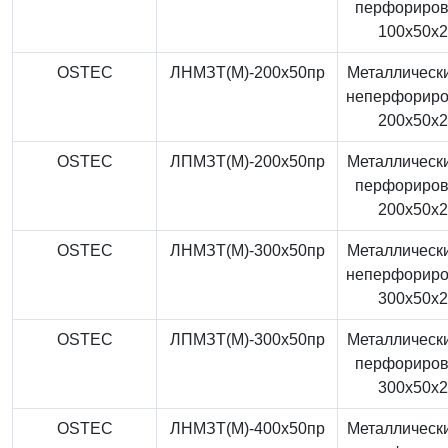
перфориро
100x50x
OSTEC
ЛНМЗТ(М)-200x50пр
Металлически
неперфорир
200x50x
OSTEC
ЛПМЗТ(М)-200x50пр
Металлически
перфориро
200x50x
OSTEC
ЛНМЗТ(М)-300x50пр
Металлически
неперфорир
300x50x
OSTEC
ЛПМЗТ(М)-300x50пр
Металлически
перфориро
300x50x
OSTEC
ЛНМЗТ(М)-400x50пр
Металлически