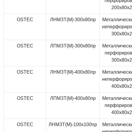
перфориро
200x80x
OSTEC
ЛНМЗТ(М)-300x80пр
Металлически
неперфорир
300x80x
OSTEC
ЛПМЗТ(М)-300x80пр
Металлически
перфориро
300x80x
OSTEC
ЛНМЗТ(М)-400x80пр
Металлически
неперфорир
400x80x
OSTEC
ЛПМЗТ(М)-400x80пр
Металлически
перфориро
400x80x
OSTEC
ЛНМЗТ(М)-100x100пр
Металлически
неперфорир