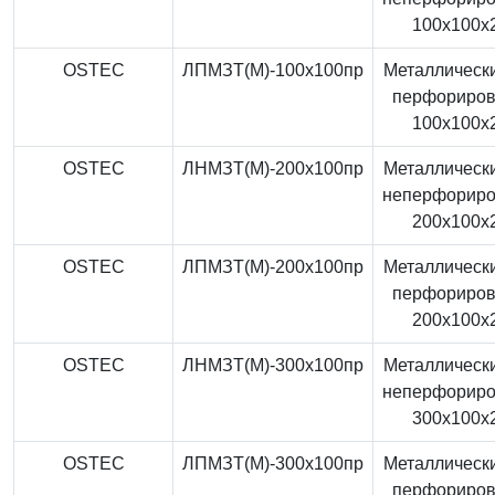
100x100x
OSTEC
ЛПМЗТ(М)-100x100пр
Металлически
перфориро
100x100x
OSTEC
ЛНМЗТ(М)-200x100пр
Металлически
неперфорир
200x100x
OSTEC
ЛПМЗТ(М)-200x100пр
Металлически
перфориро
200x100x
OSTEC
ЛНМЗТ(М)-300x100пр
Металлически
неперфорир
300x100x
OSTEC
ЛПМЗТ(М)-300x100пр
Металлически
перфориро