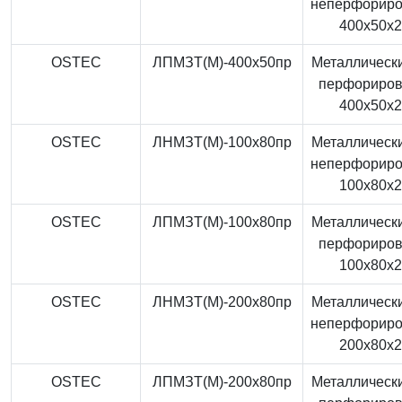
неперфорир
400x50x
OSTEC
ЛПМЗТ(М)-400x50пр
Металлически
перфориро
400x50x
OSTEC
ЛНМЗТ(М)-100x80пр
Металлически
неперфорир
100x80x
OSTEC
ЛПМЗТ(М)-100x80пр
Металлически
перфориро
100x80x
OSTEC
ЛНМЗТ(М)-200x80пр
Металлически
неперфорир
200x80x
OSTEC
ЛПМЗТ(М)-200x80пр
Металлически