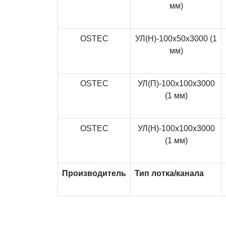
мм)
OSTEC
УЛ(Н)-100x50x3000 (1
мм)
OSTEC
УЛ(П)-100x100x3000
(1 мм)
OSTEC
УЛ(Н)-100x100x3000
(1 мм)
Производитель
Тип лотка/канала