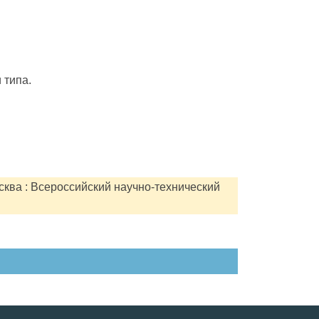
 типа.
сква : Всероссийский научно-технический