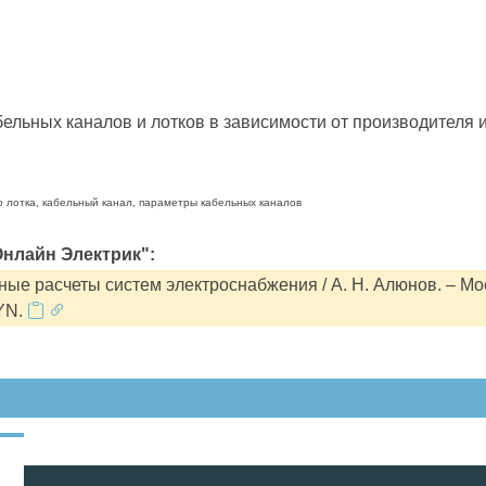
льных каналов и лотков в зависимости от производителя и
о лотка, кабельный канал, параметры кабельных каналов
нлайн Электрик":
ые расчеты систем электроснабжения / А. Н. Алюнов. – Мо
YN.