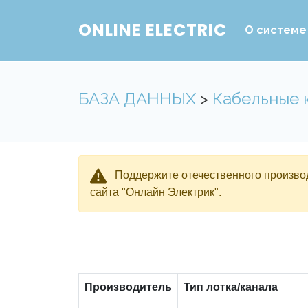
ONLINE ELECTRIC
О системе
БАЗА ДАННЫХ
>
Кабельные 
Поддержите отечественного производ
сайта "Онлайн Электрик".
Производитель
Тип лотка/канала