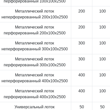
перфорированный 100x100x2500
Металлический лоток
200
100
неперфорированный 200x100x2500
Металлический лоток
200
100
перфорированный 200x100x2500
Металлический лоток
300
100
неперфорированный 300x100x2500
Металлический лоток
300
100
перфорированный 300x100x2500
Металлический лоток
400
100
неперфорированный 400x100x2500
Металлический лоток
400
100
перфорированный 400x100x2500
Универсальный лоток
50
50