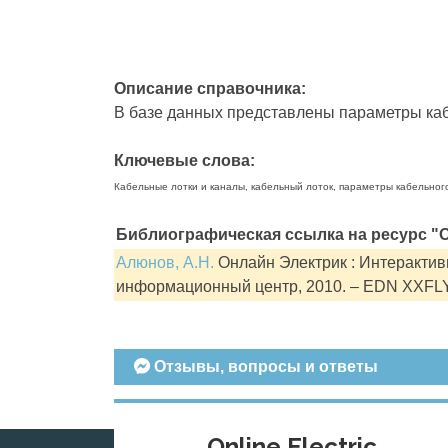
Описание справочника:
В базе данных представлены параметры кабе
Ключевые слова:
Кабельные лотки и каналы, кабельный лоток, параметры кабельног
Библиографическая ссылка на ресурс "О
Алюнов, А.Н.
Онлайн Электрик : Интерактивн
информационный центр, 2010. – EDN XXFL
Отзывы, вопросы и ответы
Online Electric