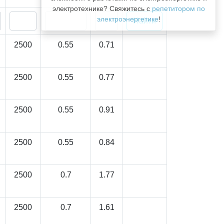
электротехнике? Свяжитесь с
репетитором по
электроэнергетике
!
2500
0.55
0.71
2500
0.55
0.77
2500
0.55
0.91
2500
0.55
0.84
2500
0.7
1.77
2500
0.7
1.61