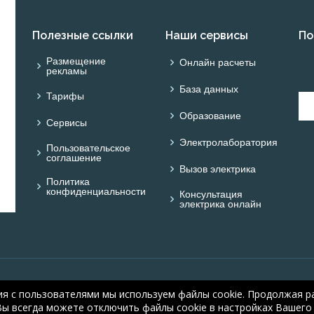
Полезные ссылки
Наши сервисы
По
Размещение
Онлайн расчеты
рекламы
База данных
Тарифы
Образование
Сервисы
Электролаборатория
Пользовательское
соглашение
Вызов электрика
Политика
конфиденциальности
Консультация
электрика онлайн
© ОНЛАЙН ЭЛЕКТРИК: 
ия с пользователями мы используем файлы cookie. Продолжая ра
electric.ru
, 2008-2026
Вы всегда можете отключить файлы cookie в настройках Вашего 