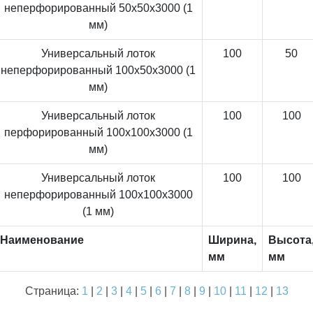
неперфорированный 50x50x3000 (1
мм)
Универсальный лоток
100
50
неперфорированный 100x50x3000 (1
мм)
Универсальный лоток
100
100
перфорированный 100x100x3000 (1
мм)
Универсальный лоток
100
100
неперфорированный 100x100x3000
(1 мм)
Наименование
Ширина,
Высота
мм
мм
Страница:
1
|
2
|
3
|
4
|
5
|
6
|
7
|
8
|
9
|
10
|
11
|
12
|
13