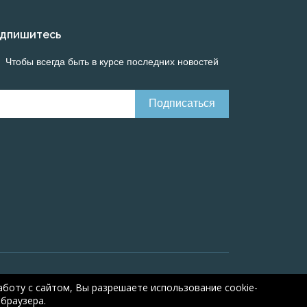
дпишитесь
Чтобы всегда быть в курсе последних новостей
Онлайн расчеты электрических систем
Online-
боту с сайтом, Вы разрешаете использование cookie-
браузера.