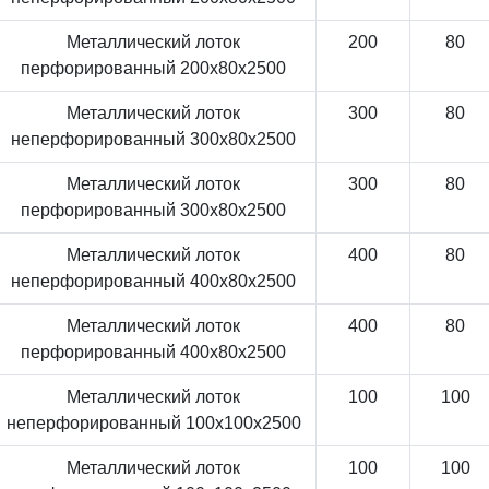
Металлический лоток
200
80
перфорированный 200x80x2500
Металлический лоток
300
80
неперфорированный 300x80x2500
Металлический лоток
300
80
перфорированный 300x80x2500
Металлический лоток
400
80
неперфорированный 400x80x2500
Металлический лоток
400
80
перфорированный 400x80x2500
Металлический лоток
100
100
неперфорированный 100x100x2500
Металлический лоток
100
100