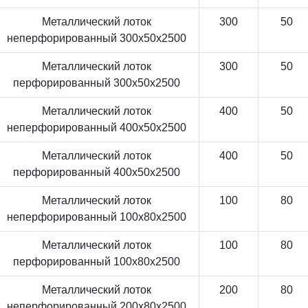
Металлический лоток
300
50
неперфорированный 300x50x2500
Металлический лоток
300
50
перфорированный 300x50x2500
Металлический лоток
400
50
неперфорированный 400x50x2500
Металлический лоток
400
50
перфорированный 400x50x2500
Металлический лоток
100
80
неперфорированный 100x80x2500
Металлический лоток
100
80
перфорированный 100x80x2500
Металлический лоток
200
80
неперфорированный 200x80x2500