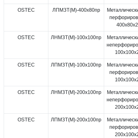
OSTEC
ЛПМЗТ(М)-400x80пр
Металлически
перфориро
400x80x
OSTEC
ЛНМЗТ(М)-100x100пр
Металлически
неперфорир
100x100x
OSTEC
ЛПМЗТ(М)-100x100пр
Металлически
перфориро
100x100x
OSTEC
ЛНМЗТ(М)-200x100пр
Металлически
неперфорир
200x100x
OSTEC
ЛПМЗТ(М)-200x100пр
Металлически
перфориро
200x100x