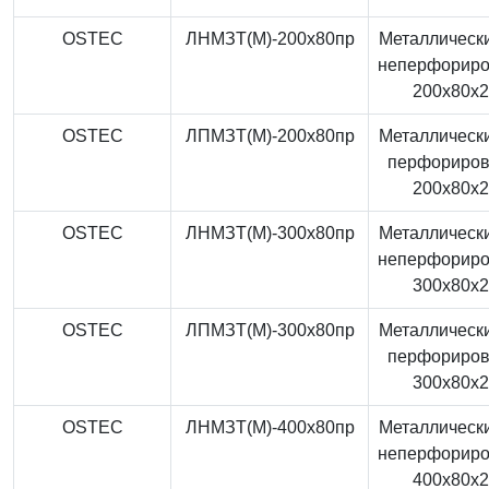
OSTEC
ЛНМЗТ(М)-200x80пр
Металлически
неперфорир
200x80x
OSTEC
ЛПМЗТ(М)-200x80пр
Металлически
перфориро
200x80x
OSTEC
ЛНМЗТ(М)-300x80пр
Металлически
неперфорир
300x80x
OSTEC
ЛПМЗТ(М)-300x80пр
Металлически
перфориро
300x80x
OSTEC
ЛНМЗТ(М)-400x80пр
Металлически
неперфорир
400x80x