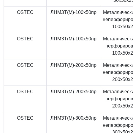
50x50x2
OSTEC
ЛНМЗТ(М)-100x50пр
Металлически
неперфорир
100x50x
OSTEC
ЛПМЗТ(М)-100x50пр
Металлически
перфориро
100x50x
OSTEC
ЛНМЗТ(М)-200x50пр
Металлически
неперфорир
200x50x
OSTEC
ЛПМЗТ(М)-200x50пр
Металлически
перфориро
200x50x
OSTEC
ЛНМЗТ(М)-300x50пр
Металлически
неперфорир
300x50x