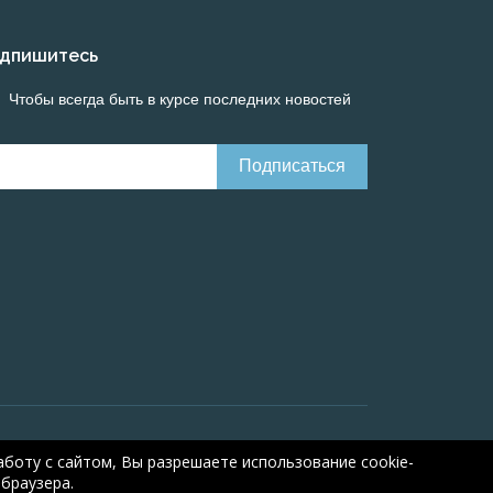
дпишитесь
Чтобы всегда быть в курсе последних новостей
Онлайн расчеты электрических систем
Online-
боту с сайтом, Вы разрешаете использование cookie-
браузера.