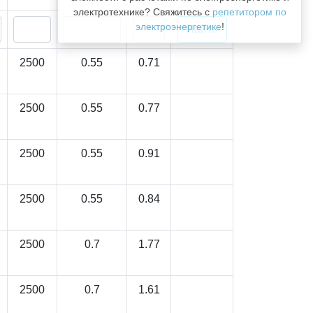
электротехнике? Свяжитесь с
репетитором по
электроэнергетике
!
2500
0.55
0.71
2500
0.55
0.77
2500
0.55
0.91
2500
0.55
0.84
2500
0.7
1.77
2500
0.7
1.61