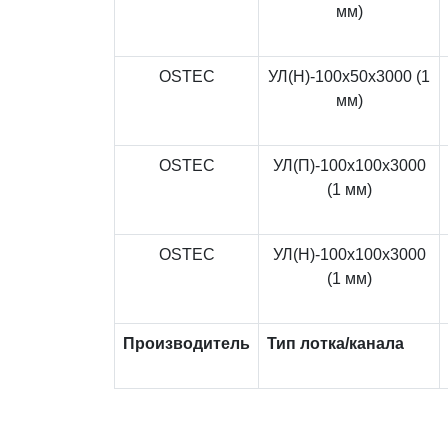
мм)
OSTEC
УЛ(Н)-100x50x3000 (1
мм)
OSTEC
УЛ(П)-100x100x3000
(1 мм)
OSTEC
УЛ(Н)-100x100x3000
(1 мм)
Производитель
Тип лотка/канала