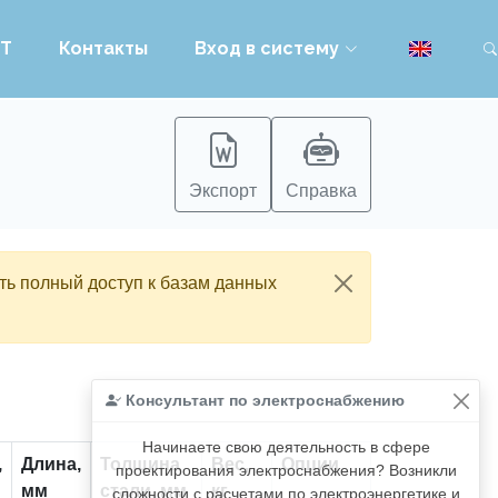
PT
Контакты
Вход в систему
Экспорт
Справка
ть полный доступ к базам данных
Консультант по электроснабжению
Начинаете свою деятельность в сфере
,
Длина,
Толщина
Вес,
Опции
проектирования электроснабжения? Возникли
мм
стали, мм
кг
сложности с расчетами по электроэнергетике и