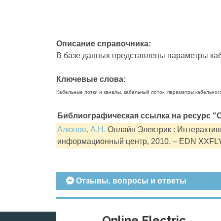
Описание справочника:
В базе данных представлены параметры кабе
Ключевые слова:
Кабельные лотки и каналы, кабельный лоток, параметры кабельног
Библиографическая ссылка на ресурс "О
Алюнов, А.Н.
Онлайн Электрик : Интерактивн
информационный центр, 2010. – EDN XXFL
Отзывы, вопросы и ответы
Online Electric