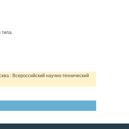
 типа.
сква : Всероссийский научно-технический