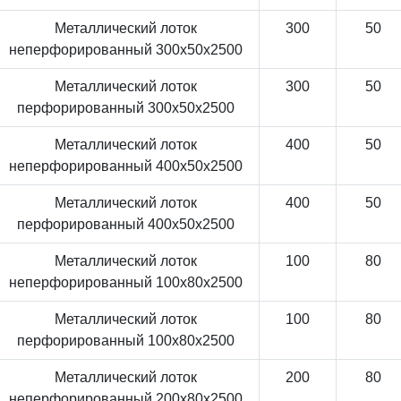
Металлический лоток
300
50
неперфорированный 300x50x2500
Металлический лоток
300
50
перфорированный 300x50x2500
Металлический лоток
400
50
неперфорированный 400x50x2500
Металлический лоток
400
50
перфорированный 400x50x2500
Металлический лоток
100
80
неперфорированный 100x80x2500
Металлический лоток
100
80
перфорированный 100x80x2500
Металлический лоток
200
80
неперфорированный 200x80x2500