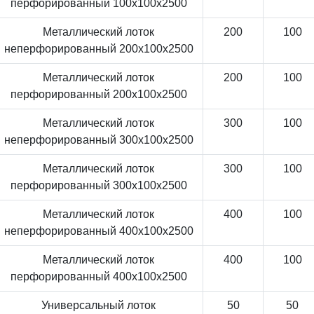
перфорированный 100x100x2500
Металлический лоток
200
100
неперфорированный 200x100x2500
Металлический лоток
200
100
перфорированный 200x100x2500
Металлический лоток
300
100
неперфорированный 300x100x2500
Металлический лоток
300
100
перфорированный 300x100x2500
Металлический лоток
400
100
неперфорированный 400x100x2500
Металлический лоток
400
100
перфорированный 400x100x2500
Универсальный лоток
50
50