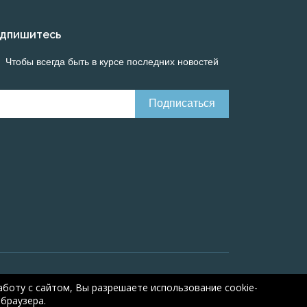
дпишитесь
Чтобы всегда быть в курсе последних новостей
Онлайн расчеты электрических систем
Online-
боту с сайтом, Вы разрешаете использование cookie-
браузера.