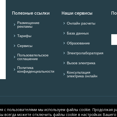
Полезные ссылки
Наши сервисы
По
Размещение
Онлайн расчеты
рекламы
База данных
Тарифы
Образование
Сервисы
Электролаборатория
Пользовательское
соглашение
Вызов электрика
Политика
конфиденциальности
Консультация
электрика онлайн
© ОНЛАЙН ЭЛЕКТРИК: 
ия с пользователями мы используем файлы cookie. Продолжая ра
electric.ru
, 2008-2026
Вы всегда можете отключить файлы cookie в настройках Вашего 