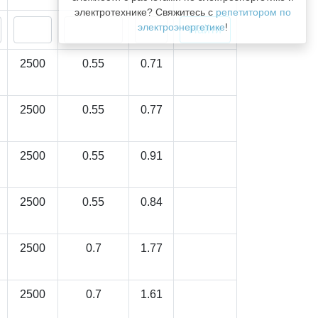
электротехнике? Свяжитесь с
репетитором по
электроэнергетике
!
2500
0.55
0.71
2500
0.55
0.77
2500
0.55
0.91
2500
0.55
0.84
2500
0.7
1.77
2500
0.7
1.61