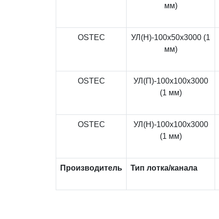
мм)
OSTEC
УЛ(Н)-100x50x3000 (1
мм)
OSTEC
УЛ(П)-100x100x3000
(1 мм)
OSTEC
УЛ(Н)-100x100x3000
(1 мм)
Производитель
Тип лотка/канала