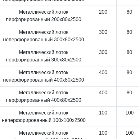
Металлический лоток
200
80
перфорированный 200x80x2500
Металлический лоток
300
80
неперфорированный 300x80x2500
Металлический лоток
300
80
перфорированный 300x80x2500
Металлический лоток
400
80
неперфорированный 400x80x2500
Металлический лоток
400
80
перфорированный 400x80x2500
Металлический лоток
100
100
неперфорированный 100x100x2500
Металлический лоток
100
100