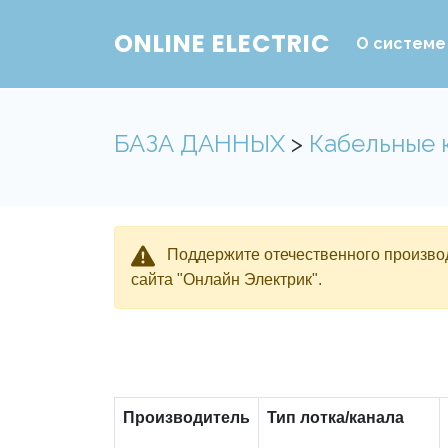
ONLINE ELECTRIC
О системе
БАЗА ДАННЫХ
>
Кабельные 
Поддержите отечественного производ
сайта "Онлайн Электрик".
Производитель
Тип лотка/канала