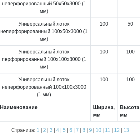
неперфорированный 50x50x3000 (1
мм)
Универсальный лоток
100
50
неперфорированный 100x50x3000 (1
мм)
Универсальный лоток
100
100
перфорированный 100x100x3000 (1
мм)
Универсальный лоток
100
100
неперфорированный 100x100x3000
(1 мм)
Наименование
Ширина,
Высота
мм
мм
Страница:
1
|
2
|
3
|
4
|
5
|
6
|
7
|
8
|
9
|
10
|
11
|
12
|
13