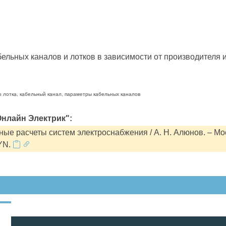
льных каналов и лотков в зависимости от производителя и
о лотка, кабельный канал, параметры кабельных каналов
нлайн Электрик":
ые расчеты систем электроснабжения / А. Н. Алюнов. – Мо
YN.