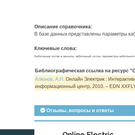
Описание справочника:
В базе данных представлены параметры кабе
Ключевые слова:
Кабельные лотки и каналы, кабельный лоток, параметры кабельног
Библиографическая ссылка на ресурс "О
Алюнов, А.Н.
Онлайн Электрик : Интерактивн
информационный центр, 2010. – EDN XXFL
Отзывы, вопросы и ответы
Online Electric