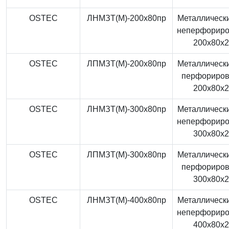
OSTEC
ЛНМЗТ(М)-200x80пр
Металлически
неперфорир
200x80x
OSTEC
ЛПМЗТ(М)-200x80пр
Металлически
перфориро
200x80x
OSTEC
ЛНМЗТ(М)-300x80пр
Металлически
неперфорир
300x80x
OSTEC
ЛПМЗТ(М)-300x80пр
Металлически
перфориро
300x80x
OSTEC
ЛНМЗТ(М)-400x80пр
Металлически
неперфорир
400x80x