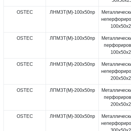
50x50x2
OSTEC
ЛНМЗТ(М)-100x50пр
Металлически
неперфорир
100x50x
OSTEC
ЛПМЗТ(М)-100x50пр
Металлически
перфориро
100x50x
OSTEC
ЛНМЗТ(М)-200x50пр
Металлически
неперфорир
200x50x
OSTEC
ЛПМЗТ(М)-200x50пр
Металлически
перфориро
200x50x
OSTEC
ЛНМЗТ(М)-300x50пр
Металлически
неперфорир
300x50x