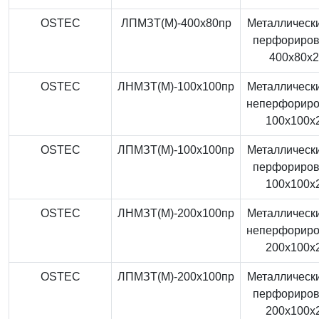
OSTEC
ЛПМЗТ(М)-400x80пр
Металлически
перфориро
400x80x
OSTEC
ЛНМЗТ(М)-100x100пр
Металлически
неперфорир
100x100x
OSTEC
ЛПМЗТ(М)-100x100пр
Металлически
перфориро
100x100x
OSTEC
ЛНМЗТ(М)-200x100пр
Металлически
неперфорир
200x100x
OSTEC
ЛПМЗТ(М)-200x100пр
Металлически
перфориро
200x100x