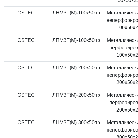
50x50x2
OSTEC
ЛНМЗТ(М)-100x50пр
Металлически
неперфорир
100x50x
OSTEC
ЛПМЗТ(М)-100x50пр
Металлически
перфориро
100x50x
OSTEC
ЛНМЗТ(М)-200x50пр
Металлически
неперфорир
200x50x
OSTEC
ЛПМЗТ(М)-200x50пр
Металлически
перфориро
200x50x
OSTEC
ЛНМЗТ(М)-300x50пр
Металлически
неперфорир
300x50x