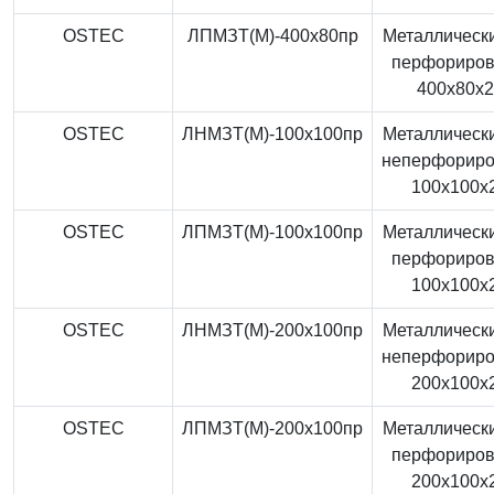
OSTEC
ЛПМЗТ(М)-400x80пр
Металлически
перфориро
400x80x
OSTEC
ЛНМЗТ(М)-100x100пр
Металлически
неперфорир
100x100x
OSTEC
ЛПМЗТ(М)-100x100пр
Металлически
перфориро
100x100x
OSTEC
ЛНМЗТ(М)-200x100пр
Металлически
неперфорир
200x100x
OSTEC
ЛПМЗТ(М)-200x100пр
Металлически
перфориро
200x100x