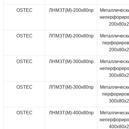
OSTEC
ЛНМЗТ(М)-200x80пр
Металлически
неперфорир
200x80x
OSTEC
ЛПМЗТ(М)-200x80пр
Металлически
перфориро
200x80x
OSTEC
ЛНМЗТ(М)-300x80пр
Металлически
неперфорир
300x80x
OSTEC
ЛПМЗТ(М)-300x80пр
Металлически
перфориро
300x80x
OSTEC
ЛНМЗТ(М)-400x80пр
Металлически
неперфорир
400x80x