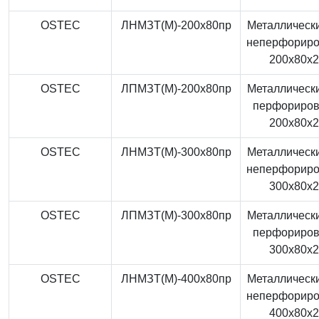
OSTEC
ЛНМЗТ(М)-200x80пр
Металлически
неперфорир
200x80x
OSTEC
ЛПМЗТ(М)-200x80пр
Металлически
перфориро
200x80x
OSTEC
ЛНМЗТ(М)-300x80пр
Металлически
неперфорир
300x80x
OSTEC
ЛПМЗТ(М)-300x80пр
Металлически
перфориро
300x80x
OSTEC
ЛНМЗТ(М)-400x80пр
Металлически
неперфорир
400x80x