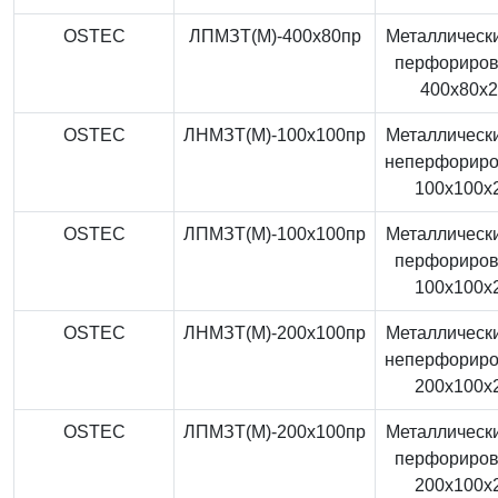
OSTEC
ЛПМЗТ(М)-400x80пр
Металлически
перфориро
400x80x
OSTEC
ЛНМЗТ(М)-100x100пр
Металлически
неперфорир
100x100x
OSTEC
ЛПМЗТ(М)-100x100пр
Металлически
перфориро
100x100x
OSTEC
ЛНМЗТ(М)-200x100пр
Металлически
неперфорир
200x100x
OSTEC
ЛПМЗТ(М)-200x100пр
Металлически
перфориро
200x100x