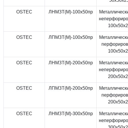
50x50x2
OSTEC
ЛНМЗТ(М)-100x50пр
Металлически
неперфорир
100x50x
OSTEC
ЛПМЗТ(М)-100x50пр
Металлически
перфориро
100x50x
OSTEC
ЛНМЗТ(М)-200x50пр
Металлически
неперфорир
200x50x
OSTEC
ЛПМЗТ(М)-200x50пр
Металлически
перфориро
200x50x
OSTEC
ЛНМЗТ(М)-300x50пр
Металлически
неперфорир
300x50x