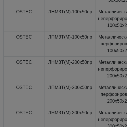
50x50x2
OSTEC
ЛНМЗТ(М)-100x50пр
Металлически
неперфорир
100x50x
OSTEC
ЛПМЗТ(М)-100x50пр
Металлически
перфориро
100x50x
OSTEC
ЛНМЗТ(М)-200x50пр
Металлически
неперфорир
200x50x
OSTEC
ЛПМЗТ(М)-200x50пр
Металлически
перфориро
200x50x
OSTEC
ЛНМЗТ(М)-300x50пр
Металлически
неперфорир
300x50x