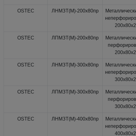
OSTEC
ЛНМЗТ(М)-200x80пр
Металлически
неперфорир
200x80x
OSTEC
ЛПМЗТ(М)-200x80пр
Металлически
перфориро
200x80x
OSTEC
ЛНМЗТ(М)-300x80пр
Металлически
неперфорир
300x80x
OSTEC
ЛПМЗТ(М)-300x80пр
Металлически
перфориро
300x80x
OSTEC
ЛНМЗТ(М)-400x80пр
Металлически
неперфорир
400x80x