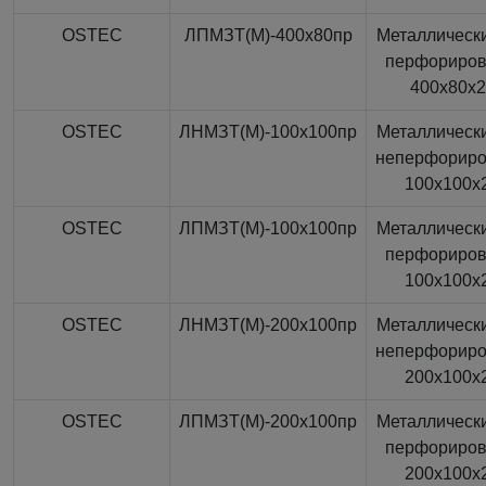
OSTEC
ЛПМЗТ(М)-400x80пр
Металлически
перфориро
400x80x
OSTEC
ЛНМЗТ(М)-100x100пр
Металлически
неперфорир
100x100x
OSTEC
ЛПМЗТ(М)-100x100пр
Металлически
перфориро
100x100x
OSTEC
ЛНМЗТ(М)-200x100пр
Металлически
неперфорир
200x100x
OSTEC
ЛПМЗТ(М)-200x100пр
Металлически
перфориро
200x100x