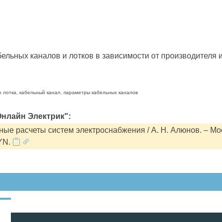
льных каналов и лотков в зависимости от производителя и
о лотка, кабельный канал, параметры кабельных каналов
нлайн Электрик":
ые расчеты систем электроснабжения / А. Н. Алюнов. – Мо
YN.