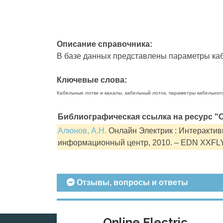
Описание справочника:
В базе данных представлены параметры кабе
Ключевые слова:
Кабельные лотки и каналы, кабельный лоток, параметры кабельног
Библиографическая ссылка на ресурс "О
Алюнов, А.Н.
Онлайн Электрик : Интерактивн
информационный центр, 2010. – EDN XXFL
Отзывы, вопросы и ответы
Online Electric