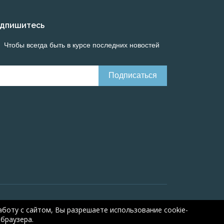
дпишитесь
Чтобы всегда быть в курсе последних новостей
Онлайн расчеты электрических систем
Online-
боту с сайтом, Вы разрешаете использование cookie-
браузера.