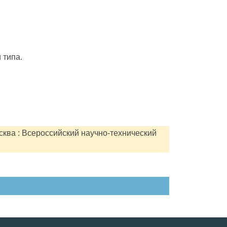
 типа.
сква : Всероссийский научно-технический