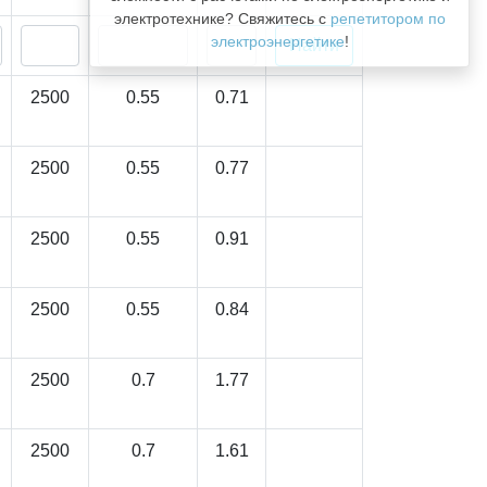
электротехнике? Свяжитесь с
репетитором по
электроэнергетике
!
2500
0.55
0.71
2500
0.55
0.77
2500
0.55
0.91
2500
0.55
0.84
2500
0.7
1.77
2500
0.7
1.61