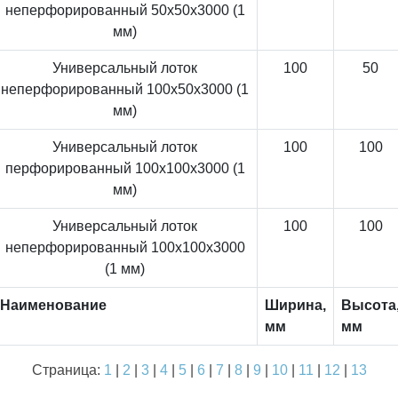
неперфорированный 50x50x3000 (1
мм)
Универсальный лоток
100
50
неперфорированный 100x50x3000 (1
мм)
Универсальный лоток
100
100
перфорированный 100x100x3000 (1
мм)
Универсальный лоток
100
100
неперфорированный 100x100x3000
(1 мм)
Наименование
Ширина,
Высота
мм
мм
Страница:
1
|
2
|
3
|
4
|
5
|
6
|
7
|
8
|
9
|
10
|
11
|
12
|
13