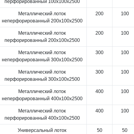
перфорированный 100x100x2500
Металлический лоток
200
100
неперфорированный 200x100x2500
Металлический лоток
200
100
перфорированный 200x100x2500
Металлический лоток
300
100
неперфорированный 300x100x2500
Металлический лоток
300
100
перфорированный 300x100x2500
Металлический лоток
400
100
неперфорированный 400x100x2500
Металлический лоток
400
100
перфорированный 400x100x2500
Универсальный лоток
50
50