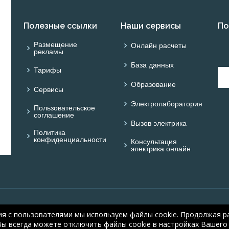
Полезные ссылки
Наши сервисы
По
Размещение
Онлайн расчеты
рекламы
База данных
Тарифы
Образование
Сервисы
Электролаборатория
Пользовательское
соглашение
Вызов электрика
Политика
конфиденциальности
Консультация
электрика онлайн
© ОНЛАЙН ЭЛЕКТРИК: 
ия с пользователями мы используем файлы cookie. Продолжая ра
electric.ru
, 2008-2026
Вы всегда можете отключить файлы cookie в настройках Вашего 