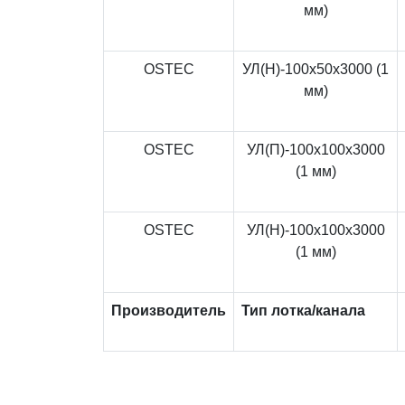
мм)
OSTEC
УЛ(Н)-100x50x3000 (1
мм)
OSTEC
УЛ(П)-100x100x3000
(1 мм)
OSTEC
УЛ(Н)-100x100x3000
(1 мм)
Производитель
Тип лотка/канала