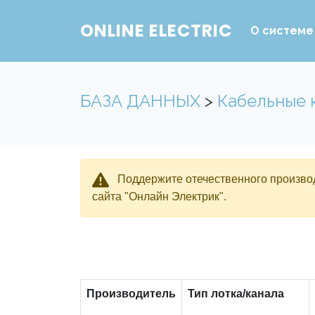
ONLINE ELECTRIC
О системе
БАЗА ДАННЫХ
>
Кабельные 
Поддержите отечественного производ
сайта "Онлайн Электрик".
Производитель
Тип лотка/канала