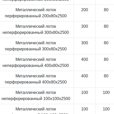
Металлический лоток
200
80
перфорированный 200x80x2500
Металлический лоток
300
80
неперфорированный 300x80x2500
Металлический лоток
300
80
перфорированный 300x80x2500
Металлический лоток
400
80
неперфорированный 400x80x2500
Металлический лоток
400
80
перфорированный 400x80x2500
Металлический лоток
100
100
неперфорированный 100x100x2500
Металлический лоток
100
100