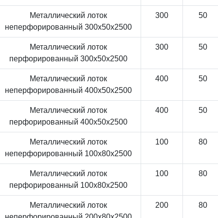
Металлический лоток
300
50
неперфорированный 300x50x2500
Металлический лоток
300
50
перфорированный 300x50x2500
Металлический лоток
400
50
неперфорированный 400x50x2500
Металлический лоток
400
50
перфорированный 400x50x2500
Металлический лоток
100
80
неперфорированный 100x80x2500
Металлический лоток
100
80
перфорированный 100x80x2500
Металлический лоток
200
80
неперфорированный 200x80x2500