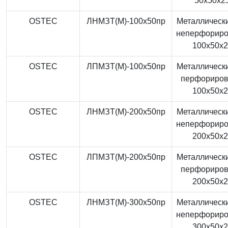
50x50x2
OSTEC
ЛНМЗТ(М)-100x50пр
Металлически
неперфорир
100x50x
OSTEC
ЛПМЗТ(М)-100x50пр
Металлически
перфориро
100x50x
OSTEC
ЛНМЗТ(М)-200x50пр
Металлически
неперфорир
200x50x
OSTEC
ЛПМЗТ(М)-200x50пр
Металлически
перфориро
200x50x
OSTEC
ЛНМЗТ(М)-300x50пр
Металлически
неперфорир
300x50x