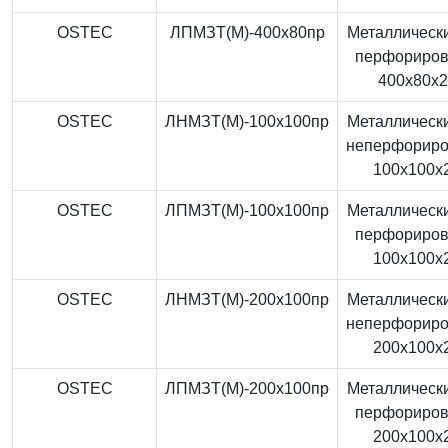
OSTEC
ЛПМЗТ(М)-400x80пр
Металлически
перфориро
400x80x
OSTEC
ЛНМЗТ(М)-100x100пр
Металлически
неперфорир
100x100x
OSTEC
ЛПМЗТ(М)-100x100пр
Металлически
перфориро
100x100x
OSTEC
ЛНМЗТ(М)-200x100пр
Металлически
неперфорир
200x100x
OSTEC
ЛПМЗТ(М)-200x100пр
Металлически
перфориро
200x100x