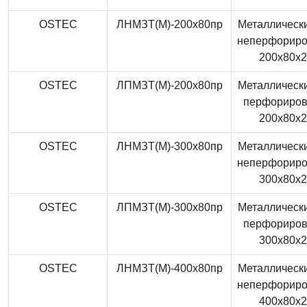
OSTEC
ЛНМЗТ(М)-200x80пр
Металлически
неперфорир
200x80x
OSTEC
ЛПМЗТ(М)-200x80пр
Металлически
перфориро
200x80x
OSTEC
ЛНМЗТ(М)-300x80пр
Металлически
неперфорир
300x80x
OSTEC
ЛПМЗТ(М)-300x80пр
Металлически
перфориро
300x80x
OSTEC
ЛНМЗТ(М)-400x80пр
Металлически
неперфорир
400x80x