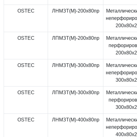
OSTEC
ЛНМЗТ(М)-200x80пр
Металлически
неперфорир
200x80x
OSTEC
ЛПМЗТ(М)-200x80пр
Металлически
перфориро
200x80x
OSTEC
ЛНМЗТ(М)-300x80пр
Металлически
неперфорир
300x80x
OSTEC
ЛПМЗТ(М)-300x80пр
Металлически
перфориро
300x80x
OSTEC
ЛНМЗТ(М)-400x80пр
Металлически
неперфорир
400x80x