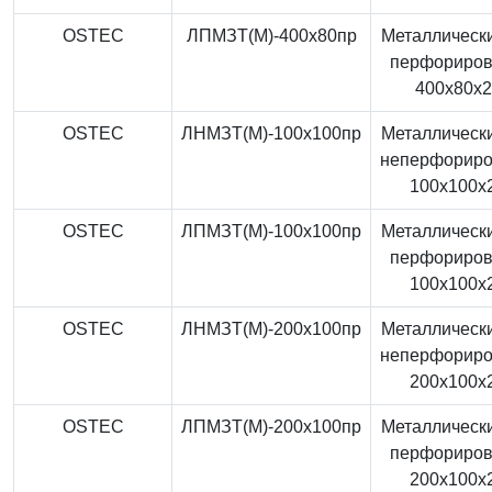
OSTEC
ЛПМЗТ(М)-400x80пр
Металлически
перфориро
400x80x
OSTEC
ЛНМЗТ(М)-100x100пр
Металлически
неперфорир
100x100x
OSTEC
ЛПМЗТ(М)-100x100пр
Металлически
перфориро
100x100x
OSTEC
ЛНМЗТ(М)-200x100пр
Металлически
неперфорир
200x100x
OSTEC
ЛПМЗТ(М)-200x100пр
Металлически
перфориро
200x100x