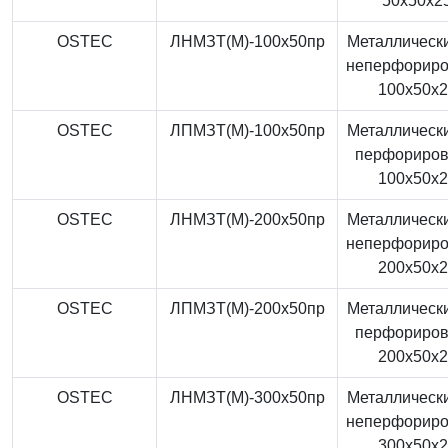
50x50x2
OSTEC
ЛНМЗТ(М)-100x50пр
Металлически
неперфорир
100x50x
OSTEC
ЛПМЗТ(М)-100x50пр
Металлически
перфориро
100x50x
OSTEC
ЛНМЗТ(М)-200x50пр
Металлически
неперфорир
200x50x
OSTEC
ЛПМЗТ(М)-200x50пр
Металлически
перфориро
200x50x
OSTEC
ЛНМЗТ(М)-300x50пр
Металлически
неперфорир
300x50x