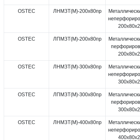
OSTEC
ЛНМЗТ(М)-200x80пр
Металлически
неперфорир
200x80x
OSTEC
ЛПМЗТ(М)-200x80пр
Металлически
перфориро
200x80x
OSTEC
ЛНМЗТ(М)-300x80пр
Металлически
неперфорир
300x80x
OSTEC
ЛПМЗТ(М)-300x80пр
Металлически
перфориро
300x80x
OSTEC
ЛНМЗТ(М)-400x80пр
Металлически
неперфорир
400x80x