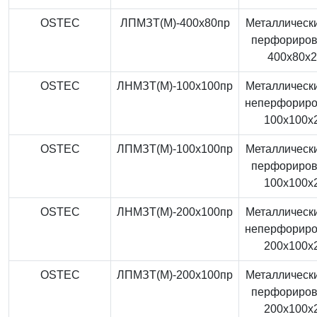
OSTEC
ЛПМЗТ(М)-400x80пр
Металлически
перфориро
400x80x
OSTEC
ЛНМЗТ(М)-100x100пр
Металлически
неперфорир
100x100x
OSTEC
ЛПМЗТ(М)-100x100пр
Металлически
перфориро
100x100x
OSTEC
ЛНМЗТ(М)-200x100пр
Металлически
неперфорир
200x100x
OSTEC
ЛПМЗТ(М)-200x100пр
Металлически
перфориро
200x100x