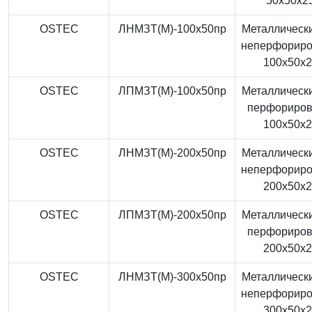
50x50x2
OSTEC
ЛНМЗТ(М)-100x50пр
Металлически
неперфорир
100x50x
OSTEC
ЛПМЗТ(М)-100x50пр
Металлически
перфориро
100x50x
OSTEC
ЛНМЗТ(М)-200x50пр
Металлически
неперфорир
200x50x
OSTEC
ЛПМЗТ(М)-200x50пр
Металлически
перфориро
200x50x
OSTEC
ЛНМЗТ(М)-300x50пр
Металлически
неперфорир
300x50x