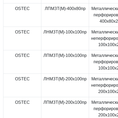
OSTEC
ЛПМЗТ(М)-400x80пр
Металлически
перфориро
400x80x
OSTEC
ЛНМЗТ(М)-100x100пр
Металлически
неперфорир
100x100x
OSTEC
ЛПМЗТ(М)-100x100пр
Металлически
перфориро
100x100x
OSTEC
ЛНМЗТ(М)-200x100пр
Металлически
неперфорир
200x100x
OSTEC
ЛПМЗТ(М)-200x100пр
Металлически
перфориро
200x100x