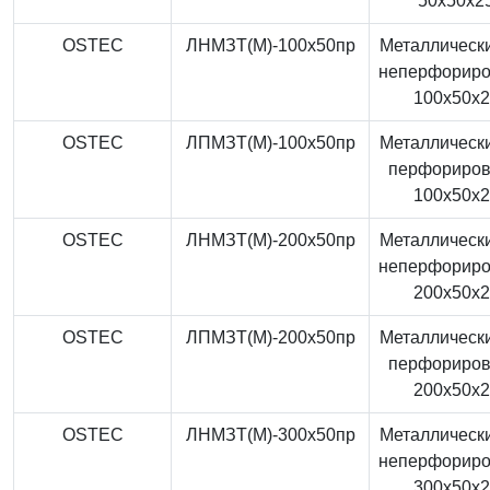
50x50x2
OSTEC
ЛНМЗТ(М)-100x50пр
Металлически
неперфорир
100x50x
OSTEC
ЛПМЗТ(М)-100x50пр
Металлически
перфориро
100x50x
OSTEC
ЛНМЗТ(М)-200x50пр
Металлически
неперфорир
200x50x
OSTEC
ЛПМЗТ(М)-200x50пр
Металлически
перфориро
200x50x
OSTEC
ЛНМЗТ(М)-300x50пр
Металлически
неперфорир
300x50x