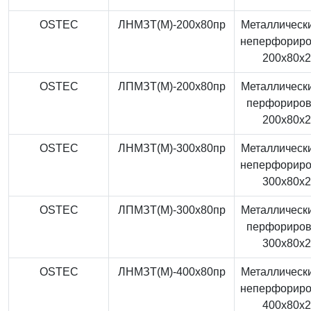
OSTEC
ЛНМЗТ(М)-200x80пр
Металлически
неперфорир
200x80x
OSTEC
ЛПМЗТ(М)-200x80пр
Металлически
перфориро
200x80x
OSTEC
ЛНМЗТ(М)-300x80пр
Металлически
неперфорир
300x80x
OSTEC
ЛПМЗТ(М)-300x80пр
Металлически
перфориро
300x80x
OSTEC
ЛНМЗТ(М)-400x80пр
Металлически
неперфорир
400x80x