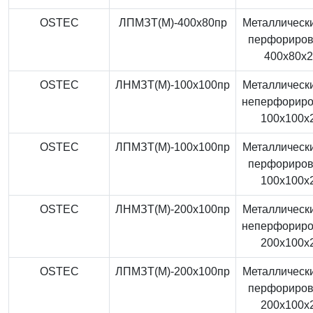
OSTEC
ЛПМЗТ(М)-400x80пр
Металлически
перфориро
400x80x
OSTEC
ЛНМЗТ(М)-100x100пр
Металлически
неперфорир
100x100x
OSTEC
ЛПМЗТ(М)-100x100пр
Металлически
перфориро
100x100x
OSTEC
ЛНМЗТ(М)-200x100пр
Металлически
неперфорир
200x100x
OSTEC
ЛПМЗТ(М)-200x100пр
Металлически
перфориро
200x100x