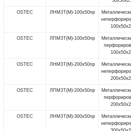
50x50x2
OSTEC
ЛНМЗТ(М)-100x50пр
Металлически
неперфорир
100x50x
OSTEC
ЛПМЗТ(М)-100x50пр
Металлически
перфориро
100x50x
OSTEC
ЛНМЗТ(М)-200x50пр
Металлически
неперфорир
200x50x
OSTEC
ЛПМЗТ(М)-200x50пр
Металлически
перфориро
200x50x
OSTEC
ЛНМЗТ(М)-300x50пр
Металлически
неперфорир
300x50x