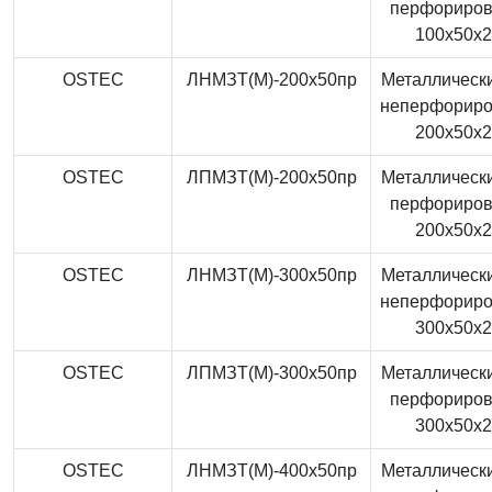
перфориро
100x50x
OSTEC
ЛНМЗТ(М)-200x50пр
Металлически
неперфорир
200x50x
OSTEC
ЛПМЗТ(М)-200x50пр
Металлически
перфориро
200x50x
OSTEC
ЛНМЗТ(М)-300x50пр
Металлически
неперфорир
300x50x
OSTEC
ЛПМЗТ(М)-300x50пр
Металлически
перфориро
300x50x
OSTEC
ЛНМЗТ(М)-400x50пр
Металлически