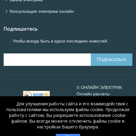
Консультация электрика онлайн
Подпишитесь
Чтобы всегда быть в курсе последних новостей
© ОНЛАЙН ЭЛЕКТРИК:
Онлайн расчеты
электрических систем
Для улучшения работы сайта и его взаимодействия с
Online-electric.ru
, 2008-
пользователями мы используем файлы cookie. Продолжая
2026
работу с сайтом, Вы разрешаете использование cookie-
© А.Н. Алюнов, 2008-2026
файлов. Вы всегда можете отключить файлы cookie в
Свидетельство №16066
от
настройках Вашего браузера.
23.08.2010 года