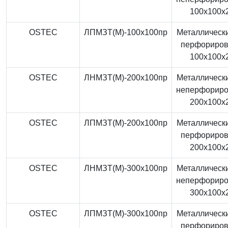
100x100x
OSTEC
ЛПМЗТ(М)-100x100пр
Металлически
перфориро
100x100x
OSTEC
ЛНМЗТ(М)-200x100пр
Металлически
неперфорир
200x100x
OSTEC
ЛПМЗТ(М)-200x100пр
Металлически
перфориро
200x100x
OSTEC
ЛНМЗТ(М)-300x100пр
Металлически
неперфорир
300x100x
OSTEC
ЛПМЗТ(М)-300x100пр
Металлически
перфориро