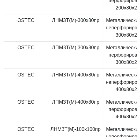
перфориро
200x80x
OSTEC
ЛНМЗТ(М)-300x80пр
Металлически
неперфорир
300x80x
OSTEC
ЛПМЗТ(М)-300x80пр
Металлически
перфориро
300x80x
OSTEC
ЛНМЗТ(М)-400x80пр
Металлически
неперфорир
400x80x
OSTEC
ЛПМЗТ(М)-400x80пр
Металлически
перфориро
400x80x
OSTEC
ЛНМЗТ(М)-100x100пр
Металлически
неперфорир