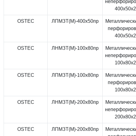
неперфорир
400x50x
OSTEC
ЛПМЗТ(М)-400x50пр
Металлически
перфориро
400x50x
OSTEC
ЛНМЗТ(М)-100x80пр
Металлически
неперфорир
100x80x
OSTEC
ЛПМЗТ(М)-100x80пр
Металлически
перфориро
100x80x
OSTEC
ЛНМЗТ(М)-200x80пр
Металлически
неперфорир
200x80x
OSTEC
ЛПМЗТ(М)-200x80пр
Металлически