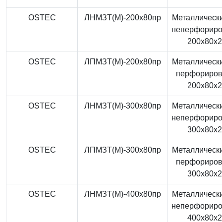
OSTEC
ЛНМЗТ(М)-200x80пр
Металлически
неперфорир
200x80x
OSTEC
ЛПМЗТ(М)-200x80пр
Металлически
перфориро
200x80x
OSTEC
ЛНМЗТ(М)-300x80пр
Металлически
неперфорир
300x80x
OSTEC
ЛПМЗТ(М)-300x80пр
Металлически
перфориро
300x80x
OSTEC
ЛНМЗТ(М)-400x80пр
Металлически
неперфорир
400x80x