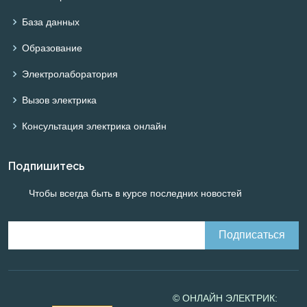
База данных
Образование
Электролаборатория
Вызов электрика
Консультация электрика онлайн
Подпишитесь
Чтобы всегда быть в курсе последних новостей
© ОНЛАЙН ЭЛЕКТРИК: