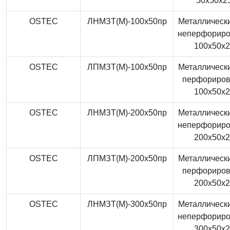
50x50x2
OSTEC
ЛНМЗТ(М)-100x50пр
Металлически
неперфорир
100x50x
OSTEC
ЛПМЗТ(М)-100x50пр
Металлически
перфориро
100x50x
OSTEC
ЛНМЗТ(М)-200x50пр
Металлически
неперфорир
200x50x
OSTEC
ЛПМЗТ(М)-200x50пр
Металлически
перфориро
200x50x
OSTEC
ЛНМЗТ(М)-300x50пр
Металлически
неперфорир
300x50x