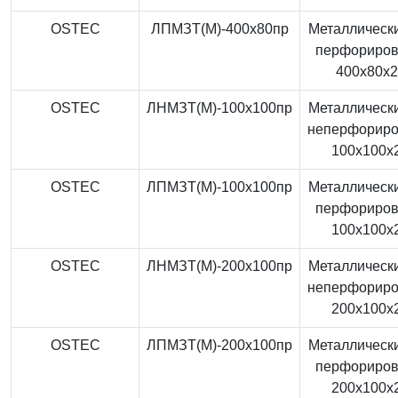
OSTEC
ЛПМЗТ(М)-400x80пр
Металлически
перфориро
400x80x
OSTEC
ЛНМЗТ(М)-100x100пр
Металлически
неперфорир
100x100x
OSTEC
ЛПМЗТ(М)-100x100пр
Металлически
перфориро
100x100x
OSTEC
ЛНМЗТ(М)-200x100пр
Металлически
неперфорир
200x100x
OSTEC
ЛПМЗТ(М)-200x100пр
Металлически
перфориро
200x100x