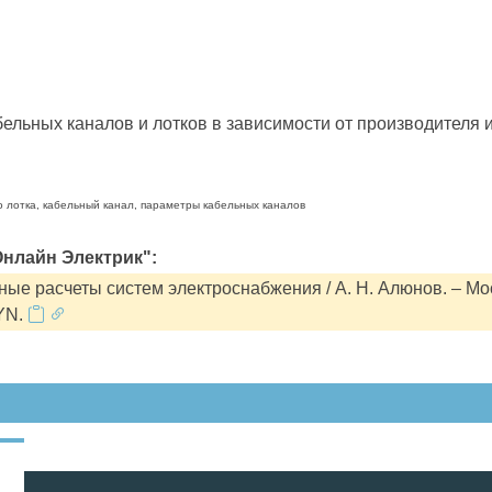
льных каналов и лотков в зависимости от производителя и
о лотка, кабельный канал, параметры кабельных каналов
нлайн Электрик":
ые расчеты систем электроснабжения / А. Н. Алюнов. – Мо
YN.