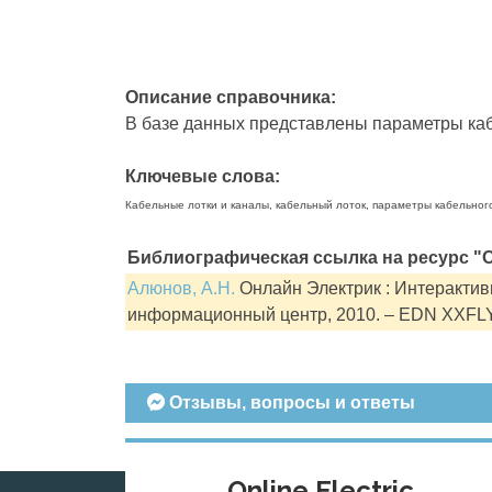
Описание справочника:
В базе данных представлены параметры кабе
Ключевые слова:
Кабельные лотки и каналы, кабельный лоток, параметры кабельног
Библиографическая ссылка на ресурс "О
Алюнов, А.Н.
Онлайн Электрик : Интерактивн
информационный центр, 2010. – EDN XXFL
Отзывы, вопросы и ответы
Online Electric