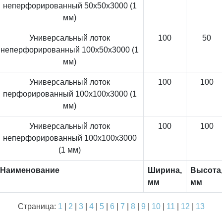
неперфорированный 50x50x3000 (1
мм)
Универсальный лоток
100
50
неперфорированный 100x50x3000 (1
мм)
Универсальный лоток
100
100
перфорированный 100x100x3000 (1
мм)
Универсальный лоток
100
100
неперфорированный 100x100x3000
(1 мм)
Наименование
Ширина,
Высота
мм
мм
Страница:
1
|
2
|
3
|
4
|
5
|
6
|
7
|
8
|
9
|
10
|
11
|
12
|
13