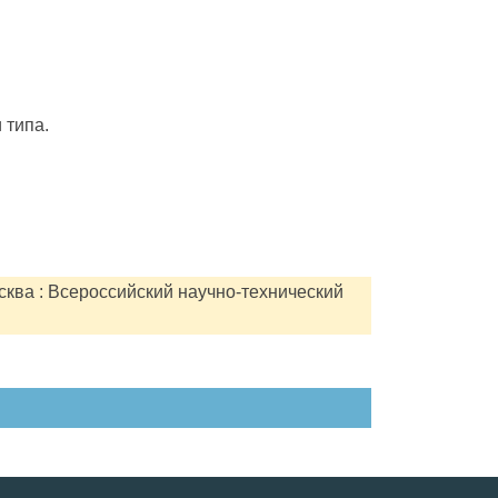
 типа.
сква : Всероссийский научно-технический