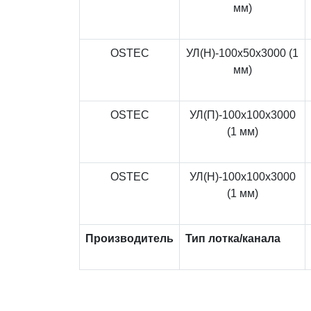
мм)
OSTEC
УЛ(Н)-100x50x3000 (1
мм)
OSTEC
УЛ(П)-100x100x3000
(1 мм)
OSTEC
УЛ(Н)-100x100x3000
(1 мм)
Производитель
Тип лотка/канала