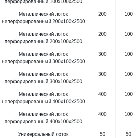
перфорированный 100x100x2500
Металлический лоток
200
100
неперфорированный 200x100x2500
Металлический лоток
200
100
перфорированный 200x100x2500
Металлический лоток
300
100
неперфорированный 300x100x2500
Металлический лоток
300
100
перфорированный 300x100x2500
Металлический лоток
400
100
неперфорированный 400x100x2500
Металлический лоток
400
100
перфорированный 400x100x2500
Универсальный лоток
50
50