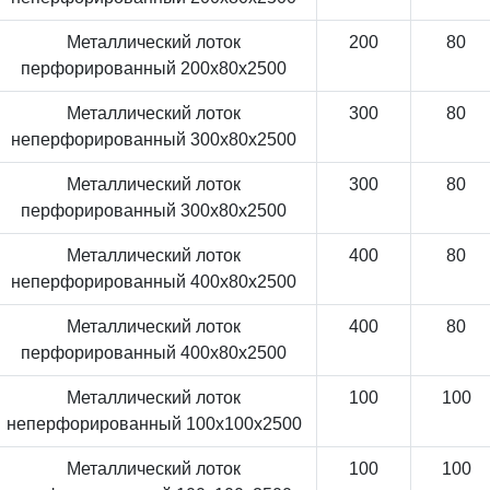
Металлический лоток
200
80
перфорированный 200x80x2500
Металлический лоток
300
80
неперфорированный 300x80x2500
Металлический лоток
300
80
перфорированный 300x80x2500
Металлический лоток
400
80
неперфорированный 400x80x2500
Металлический лоток
400
80
перфорированный 400x80x2500
Металлический лоток
100
100
неперфорированный 100x100x2500
Металлический лоток
100
100