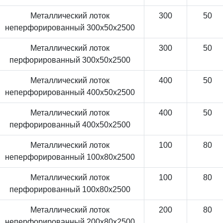
Металлический лоток
300
50
неперфорированный 300x50x2500
Металлический лоток
300
50
перфорированный 300x50x2500
Металлический лоток
400
50
неперфорированный 400x50x2500
Металлический лоток
400
50
перфорированный 400x50x2500
Металлический лоток
100
80
неперфорированный 100x80x2500
Металлический лоток
100
80
перфорированный 100x80x2500
Металлический лоток
200
80
неперфорированный 200x80x2500