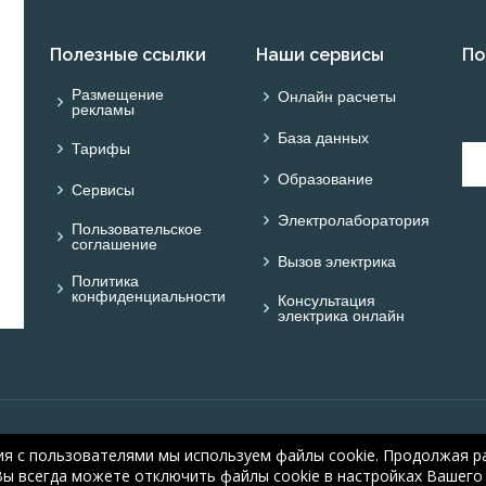
Полезные ссылки
Наши сервисы
По
Размещение
Онлайн расчеты
рекламы
База данных
Тарифы
Образование
Сервисы
Электролаборатория
Пользовательское
соглашение
Вызов электрика
Политика
конфиденциальности
Консультация
электрика онлайн
© ОНЛАЙН ЭЛЕКТРИК: 
ия с пользователями мы используем файлы cookie. Продолжая ра
electric.ru
, 2008-2026
Вы всегда можете отключить файлы cookie в настройках Вашего 