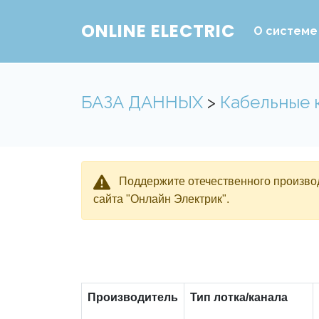
ONLINE ELECTRIC
О системе
БАЗА ДАННЫХ
>
Кабельные 
Поддержите отечественного производ
сайта "Онлайн Электрик".
Производитель
Тип лотка/канала