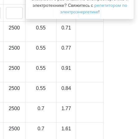
электротехнике? Свяжитесь с
репетитором по
электроэнергетике
!
2500
0.55
0.71
2500
0.55
0.77
2500
0.55
0.91
2500
0.55
0.84
2500
0.7
1.77
2500
0.7
1.61