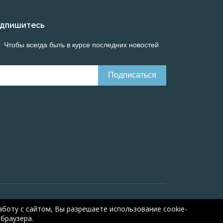
дпишитесь
Чтобы всегда быть в курсе последних новостей
Онлайн расчеты электрических систем
Online-
боту с сайтом, Вы разрешаете использование cookie-
браузера.