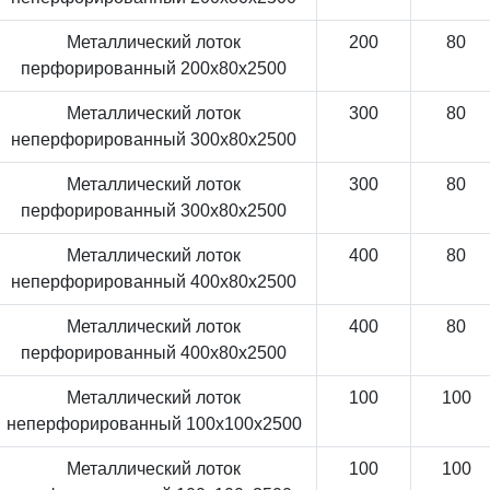
Металлический лоток
200
80
перфорированный 200x80x2500
Металлический лоток
300
80
неперфорированный 300x80x2500
Металлический лоток
300
80
перфорированный 300x80x2500
Металлический лоток
400
80
неперфорированный 400x80x2500
Металлический лоток
400
80
перфорированный 400x80x2500
Металлический лоток
100
100
неперфорированный 100x100x2500
Металлический лоток
100
100