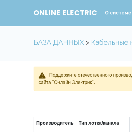
ONLINE ELECTRIC
О системе
БАЗА ДАННЫХ
>
Кабельные 
Поддержите отечественного производ
сайта "Онлайн Электрик".
Производитель
Тип лотка/канала