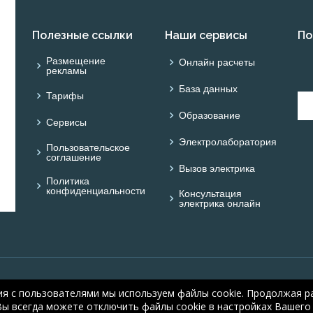
Полезные ссылки
Наши сервисы
По
Размещение
Онлайн расчеты
рекламы
База данных
Тарифы
Образование
Сервисы
Электролаборатория
Пользовательское
соглашение
Вызов электрика
Политика
конфиденциальности
Консультация
электрика онлайн
© ОНЛАЙН ЭЛЕКТРИК: 
ия с пользователями мы используем файлы cookie. Продолжая ра
electric.ru
, 2008-2026
Вы всегда можете отключить файлы cookie в настройках Вашего 