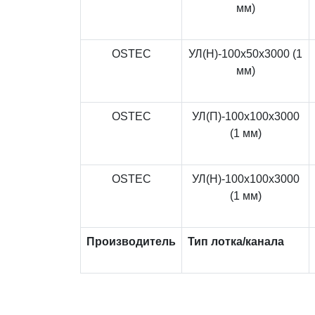
мм)
OSTEC
УЛ(Н)-100x50x3000 (1
мм)
OSTEC
УЛ(П)-100x100x3000
(1 мм)
OSTEC
УЛ(Н)-100x100x3000
(1 мм)
Производитель
Тип лотка/канала