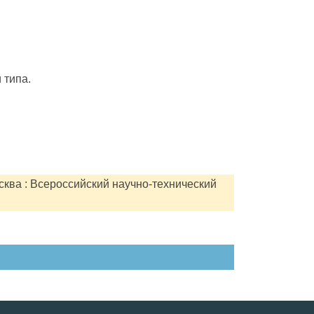
 типа.
сква : Всероссийский научно-технический