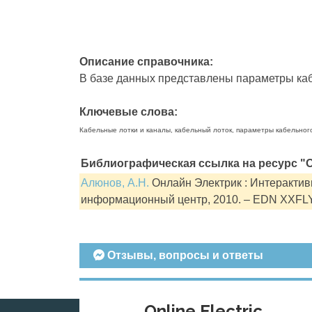
Описание справочника:
В базе данных представлены параметры кабе
Ключевые слова:
Кабельные лотки и каналы, кабельный лоток, параметры кабельног
Библиографическая ссылка на ресурс "О
Алюнов, А.Н.
Онлайн Электрик : Интерактивн
информационный центр, 2010. – EDN XXFL
Отзывы, вопросы и ответы
Online Electric