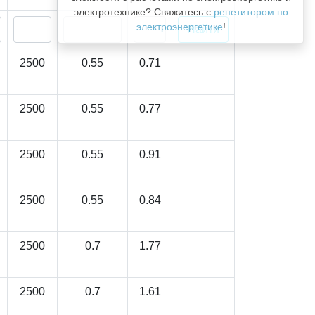
электротехнике? Свяжитесь с
репетитором по
электроэнергетике
!
2500
0.55
0.71
2500
0.55
0.77
2500
0.55
0.91
2500
0.55
0.84
2500
0.7
1.77
2500
0.7
1.61