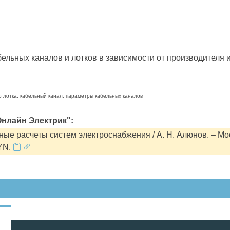
льных каналов и лотков в зависимости от производителя и
о лотка, кабельный канал, параметры кабельных каналов
нлайн Электрик":
ые расчеты систем электроснабжения / А. Н. Алюнов. – Мо
YN.