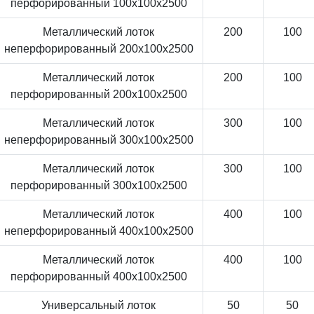
перфорированный 100x100x2500
Металлический лоток
200
100
неперфорированный 200x100x2500
Металлический лоток
200
100
перфорированный 200x100x2500
Металлический лоток
300
100
неперфорированный 300x100x2500
Металлический лоток
300
100
перфорированный 300x100x2500
Металлический лоток
400
100
неперфорированный 400x100x2500
Металлический лоток
400
100
перфорированный 400x100x2500
Универсальный лоток
50
50