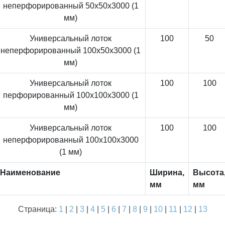
неперфорированный 50x50x3000 (1
мм)
Универсальный лоток
100
50
неперфорированный 100x50x3000 (1
мм)
Универсальный лоток
100
100
перфорированный 100x100x3000 (1
мм)
Универсальный лоток
100
100
неперфорированный 100x100x3000
(1 мм)
Наименование
Ширина,
Высота
мм
мм
Страница:
1
|
2
|
3
|
4
|
5
|
6
|
7
|
8
|
9
|
10
|
11
|
12
|
13