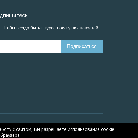
дпишитесь
Чтобы всегда быть в курсе последних новостей
Онлайн расчеты электрических систем
Online-
боту с сайтом, Вы разрешаете использование cookie-
браузера.