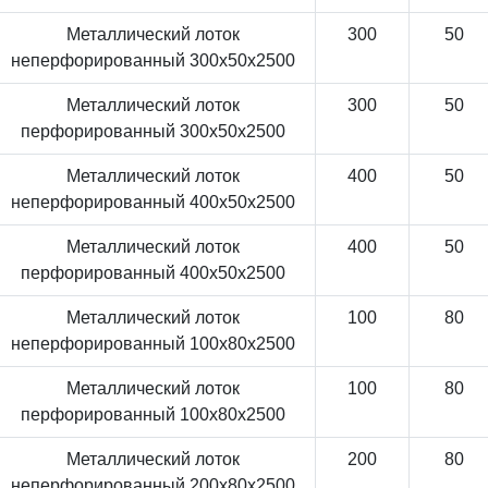
Металлический лоток
300
50
неперфорированный 300x50x2500
Металлический лоток
300
50
перфорированный 300x50x2500
Металлический лоток
400
50
неперфорированный 400x50x2500
Металлический лоток
400
50
перфорированный 400x50x2500
Металлический лоток
100
80
неперфорированный 100x80x2500
Металлический лоток
100
80
перфорированный 100x80x2500
Металлический лоток
200
80
неперфорированный 200x80x2500