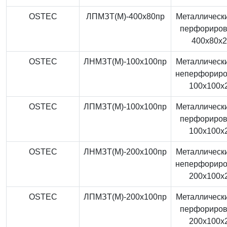
OSTEC
ЛПМЗТ(М)-400x80пр
Металлически
перфориро
400x80x
OSTEC
ЛНМЗТ(М)-100x100пр
Металлически
неперфорир
100x100x
OSTEC
ЛПМЗТ(М)-100x100пр
Металлически
перфориро
100x100x
OSTEC
ЛНМЗТ(М)-200x100пр
Металлически
неперфорир
200x100x
OSTEC
ЛПМЗТ(М)-200x100пр
Металлически
перфориро
200x100x