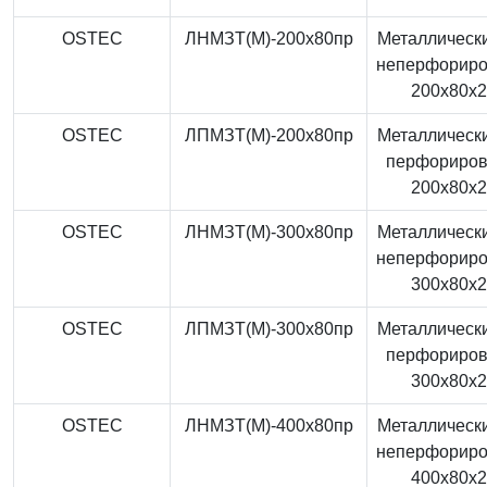
OSTEC
ЛНМЗТ(М)-200x80пр
Металлически
неперфорир
200x80x
OSTEC
ЛПМЗТ(М)-200x80пр
Металлически
перфориро
200x80x
OSTEC
ЛНМЗТ(М)-300x80пр
Металлически
неперфорир
300x80x
OSTEC
ЛПМЗТ(М)-300x80пр
Металлически
перфориро
300x80x
OSTEC
ЛНМЗТ(М)-400x80пр
Металлически
неперфорир
400x80x