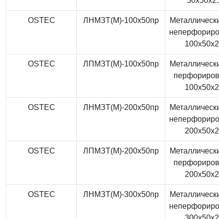
50x50x2
OSTEC
ЛНМЗТ(М)-100x50пр
Металлически
неперфорир
100x50x
OSTEC
ЛПМЗТ(М)-100x50пр
Металлически
перфориро
100x50x
OSTEC
ЛНМЗТ(М)-200x50пр
Металлически
неперфорир
200x50x
OSTEC
ЛПМЗТ(М)-200x50пр
Металлически
перфориро
200x50x
OSTEC
ЛНМЗТ(М)-300x50пр
Металлически
неперфорир
300x50x