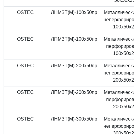
50x50x2
OSTEC
ЛНМЗТ(М)-100x50пр
Металлически
неперфорир
100x50x
OSTEC
ЛПМЗТ(М)-100x50пр
Металлически
перфориро
100x50x
OSTEC
ЛНМЗТ(М)-200x50пр
Металлически
неперфорир
200x50x
OSTEC
ЛПМЗТ(М)-200x50пр
Металлически
перфориро
200x50x
OSTEC
ЛНМЗТ(М)-300x50пр
Металлически
неперфорир
300x50x