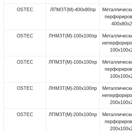
OSTEC
ЛПМЗТ(М)-400x80пр
Металлически
перфориро
400x80x
OSTEC
ЛНМЗТ(М)-100x100пр
Металлически
неперфорир
100x100x
OSTEC
ЛПМЗТ(М)-100x100пр
Металлически
перфориро
100x100x
OSTEC
ЛНМЗТ(М)-200x100пр
Металлически
неперфорир
200x100x
OSTEC
ЛПМЗТ(М)-200x100пр
Металлически
перфориро
200x100x