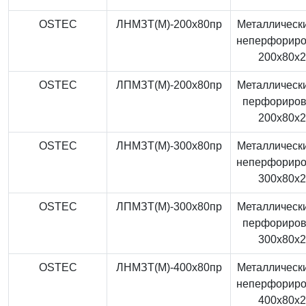
OSTEC
ЛНМЗТ(М)-200x80пр
Металлически
неперфорир
200x80x
OSTEC
ЛПМЗТ(М)-200x80пр
Металлически
перфориро
200x80x
OSTEC
ЛНМЗТ(М)-300x80пр
Металлически
неперфорир
300x80x
OSTEC
ЛПМЗТ(М)-300x80пр
Металлически
перфориро
300x80x
OSTEC
ЛНМЗТ(М)-400x80пр
Металлически
неперфорир
400x80x