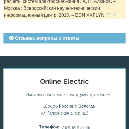
расчеты систем электроснабжения / А. Н. Алюнов. –
Москва : Всероссийский научно-технический
информационный центр, 2010. – EDN XXFLYN.
Отзывы, вопросы и ответы
Online Electric
Электроснабжение: знаем, умеем, владеем.
160000 Россия, г. Вологда
ул. Галкинская, 1, оф. 116
Телефон:
+7 911 502 22 29