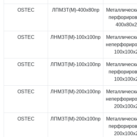
OSTEC
ЛПМЗТ(М)-400x80пр
Металлически
перфориро
400x80x
OSTEC
ЛНМЗТ(М)-100x100пр
Металлически
неперфорир
100x100x
OSTEC
ЛПМЗТ(М)-100x100пр
Металлически
перфориро
100x100x
OSTEC
ЛНМЗТ(М)-200x100пр
Металлически
неперфорир
200x100x
OSTEC
ЛПМЗТ(М)-200x100пр
Металлически
перфориро
200x100x