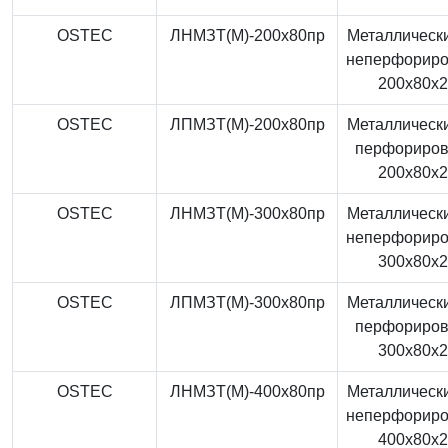
OSTEC
ЛНМЗТ(М)-200x80пр
Металлически
неперфорир
200x80x
OSTEC
ЛПМЗТ(М)-200x80пр
Металлически
перфориро
200x80x
OSTEC
ЛНМЗТ(М)-300x80пр
Металлически
неперфорир
300x80x
OSTEC
ЛПМЗТ(М)-300x80пр
Металлически
перфориро
300x80x
OSTEC
ЛНМЗТ(М)-400x80пр
Металлически
неперфорир
400x80x