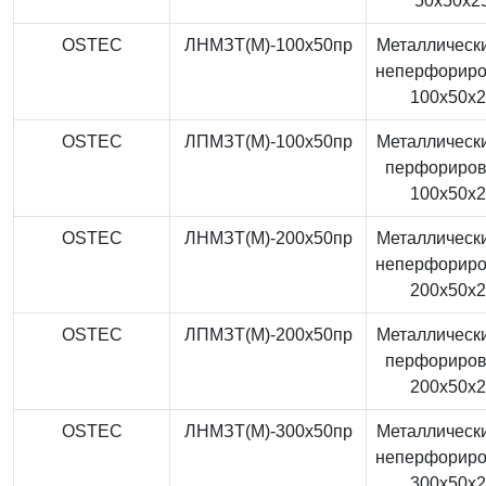
50x50x2
OSTEC
ЛНМЗТ(М)-100x50пр
Металлически
неперфорир
100x50x
OSTEC
ЛПМЗТ(М)-100x50пр
Металлически
перфориро
100x50x
OSTEC
ЛНМЗТ(М)-200x50пр
Металлически
неперфорир
200x50x
OSTEC
ЛПМЗТ(М)-200x50пр
Металлически
перфориро
200x50x
OSTEC
ЛНМЗТ(М)-300x50пр
Металлически
неперфорир
300x50x