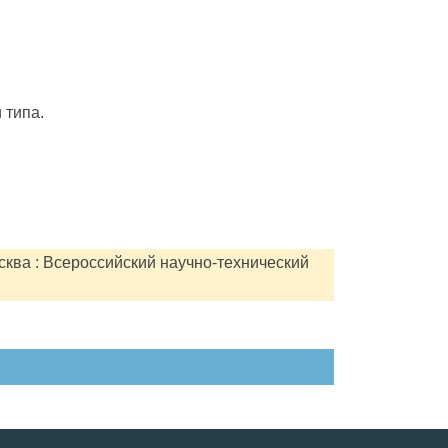
 типа.
сква : Всероссийский научно-технический