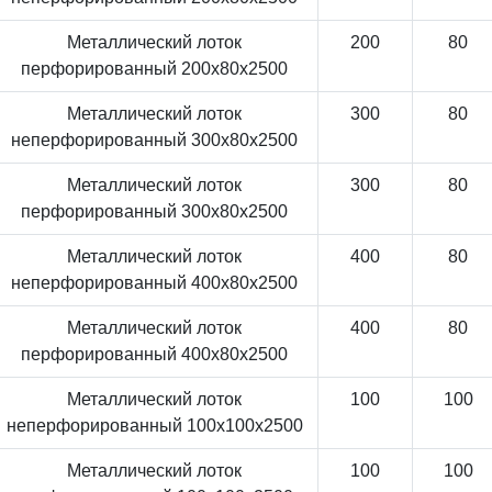
Металлический лоток
200
80
перфорированный 200x80x2500
Металлический лоток
300
80
неперфорированный 300x80x2500
Металлический лоток
300
80
перфорированный 300x80x2500
Металлический лоток
400
80
неперфорированный 400x80x2500
Металлический лоток
400
80
перфорированный 400x80x2500
Металлический лоток
100
100
неперфорированный 100x100x2500
Металлический лоток
100
100