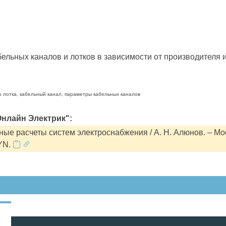
льных каналов и лотков в зависимости от производителя и
о лотка, кабельный канал, параметры кабельных каналов
нлайн Электрик":
ые расчеты систем электроснабжения / А. Н. Алюнов. – Мо
YN.