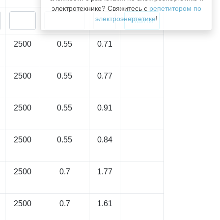
электротехнике? Свяжитесь с
репетитором по
электроэнергетике
!
2500
0.55
0.71
2500
0.55
0.77
2500
0.55
0.91
2500
0.55
0.84
2500
0.7
1.77
2500
0.7
1.61