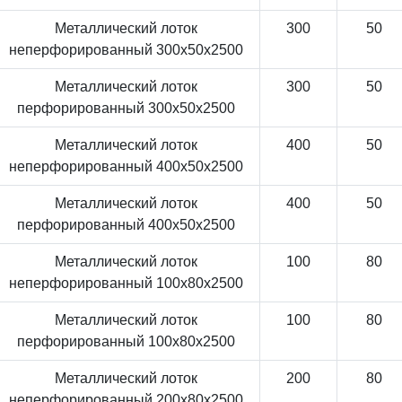
Металлический лоток
300
50
неперфорированный 300x50x2500
Металлический лоток
300
50
перфорированный 300x50x2500
Металлический лоток
400
50
неперфорированный 400x50x2500
Металлический лоток
400
50
перфорированный 400x50x2500
Металлический лоток
100
80
неперфорированный 100x80x2500
Металлический лоток
100
80
перфорированный 100x80x2500
Металлический лоток
200
80
неперфорированный 200x80x2500