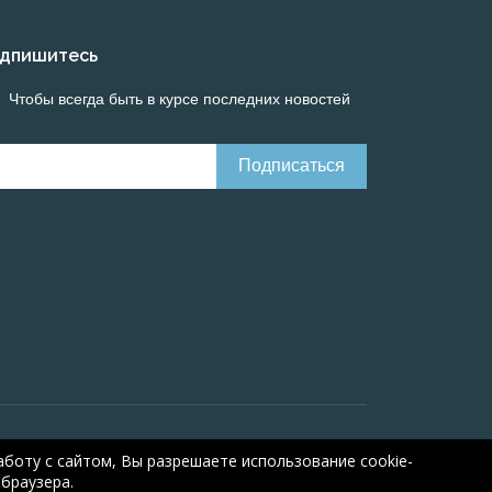
дпишитесь
Чтобы всегда быть в курсе последних новостей
Онлайн расчеты электрических систем
Online-
боту с сайтом, Вы разрешаете использование cookie-
браузера.