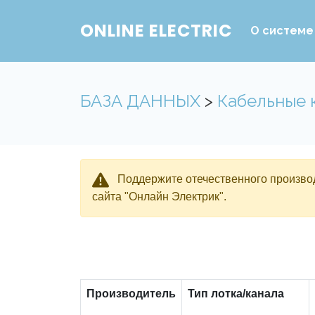
ONLINE ELECTRIC
О системе
БАЗА ДАННЫХ
>
Кабельные 
Поддержите отечественного производ
сайта "Онлайн Электрик".
Производитель
Тип лотка/канала