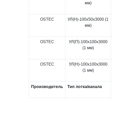
мм)
OSTEC
УЛ(Н)-100x50x3000 (1
мм)
OSTEC
УЛ(П)-100x100x3000
(1 мм)
OSTEC
УЛ(Н)-100x100x3000
(1 мм)
Производитель
Тип лотка/канала