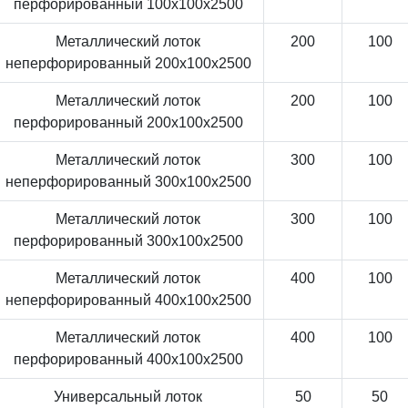
перфорированный 100x100x2500
Металлический лоток
200
100
неперфорированный 200x100x2500
Металлический лоток
200
100
перфорированный 200x100x2500
Металлический лоток
300
100
неперфорированный 300x100x2500
Металлический лоток
300
100
перфорированный 300x100x2500
Металлический лоток
400
100
неперфорированный 400x100x2500
Металлический лоток
400
100
перфорированный 400x100x2500
Универсальный лоток
50
50