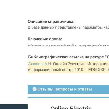
Описание справочника:
В базе данных представлены параметры кабе
Ключевые слова:
Кабельные лотки и каналы, кабельный лоток, параметры кабельног
Библиографическая ссылка на ресурс "О
Алюнов, А.Н.
Онлайн Электрик : Интерактивн
информационный центр, 2010. – EDN XXFL
Отзывы, вопросы и ответы
Online Electric