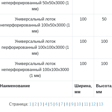
неперфорированный 50x50x3000 (1
мм)
Универсальный лоток
100
50
неперфорированный 100x50x3000 (1
мм)
Универсальный лоток
100
100
перфорированный 100x100x3000 (1
мм)
Универсальный лоток
100
100
неперфорированный 100x100x3000
(1 мм)
Наименование
Ширина,
Высота
мм
мм
Страница:
1
|
2
|
3
|
4
|
5
|
6
|
7
|
8
|
9
|
10
|
11
|
12
|
13