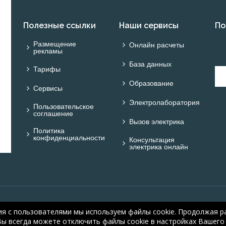
Полезные ссылки
Наши сервисы
По
Размещение
Онлайн расчеты
рекламы
База данных
Тарифы
Образование
Сервисы
Электролаборатория
Пользовательское
соглашение
Вызов электрика
Политика
конфиденциальности
Консультация
электрика онлайн
© ОНЛАЙН ЭЛЕКТРИК: 
ия с пользователями мы используем файлы cookie. Продолжая ра
electric.ru
, 2008-2026
Вы всегда можете отключить файлы cookie в настройках Вашего 