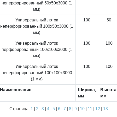
неперфорированный 50x50x3000 (1
мм)
Универсальный лоток
100
50
неперфорированный 100x50x3000 (1
мм)
Универсальный лоток
100
100
перфорированный 100x100x3000 (1
мм)
Универсальный лоток
100
100
неперфорированный 100x100x3000
(1 мм)
Наименование
Ширина,
Высота
мм
мм
Страница:
1
|
2
|
3
|
4
|
5
|
6
|
7
|
8
|
9
|
10
|
11
|
12
|
13