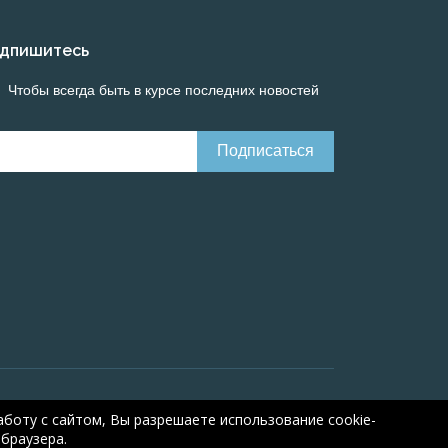
дпишитесь
Чтобы всегда быть в курсе последних новостей
Онлайн расчеты электрических систем
Online-
боту с сайтом, Вы разрешаете использование cookie-
браузера.