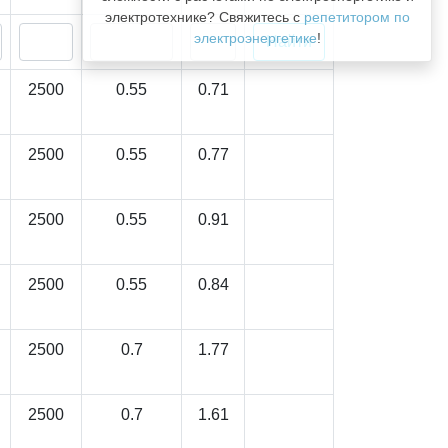
электротехнике? Свяжитесь с
репетитором по
электроэнергетике
!
2500
0.55
0.71
2500
0.55
0.77
2500
0.55
0.91
2500
0.55
0.84
2500
0.7
1.77
2500
0.7
1.61