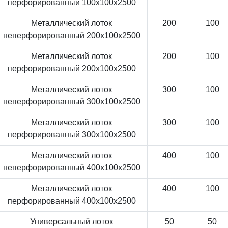
перфорированный 100x100x2500
Металлический лоток
200
100
неперфорированный 200x100x2500
Металлический лоток
200
100
перфорированный 200x100x2500
Металлический лоток
300
100
неперфорированный 300x100x2500
Металлический лоток
300
100
перфорированный 300x100x2500
Металлический лоток
400
100
неперфорированный 400x100x2500
Металлический лоток
400
100
перфорированный 400x100x2500
Универсальный лоток
50
50