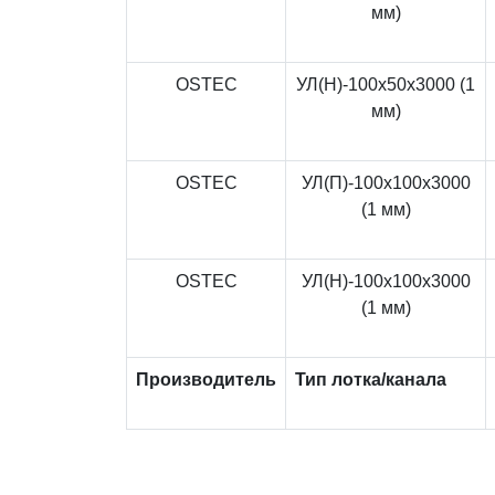
мм)
OSTEC
УЛ(Н)-100x50x3000 (1
мм)
OSTEC
УЛ(П)-100x100x3000
(1 мм)
OSTEC
УЛ(Н)-100x100x3000
(1 мм)
Производитель
Тип лотка/канала