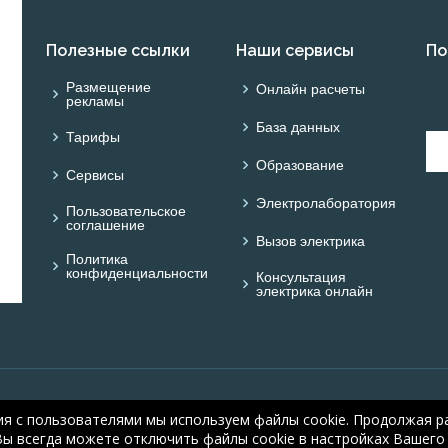
Полезные ссылки
Наши сервисы
По
Размещение
Онлайн расчеты
рекламы
База данных
Тарифы
Образование
Сервисы
Электролаборатория
Пользовательское
соглашение
Вызов электрика
Политика
конфиденциальности
Консультация
электрика онлайн
© ОНЛАЙН ЭЛЕКТРИК: 
ия с пользователями мы используем файлы cookie. Продолжая ра
electric.ru
, 2008-2026
Вы всегда можете отключить файлы cookie в настройках Вашего 