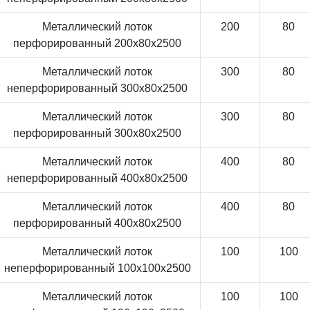
Металлический лоток
200
80
перфорированный 200x80x2500
Металлический лоток
300
80
неперфорированный 300x80x2500
Металлический лоток
300
80
перфорированный 300x80x2500
Металлический лоток
400
80
неперфорированный 400x80x2500
Металлический лоток
400
80
перфорированный 400x80x2500
Металлический лоток
100
100
неперфорированный 100x100x2500
Металлический лоток
100
100