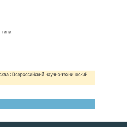
 типа.
сква : Всероссийский научно-технический