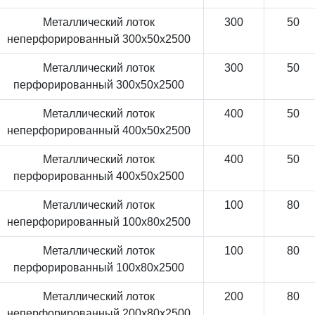
Металлический лоток
300
50
неперфорированный 300x50x2500
Металлический лоток
300
50
перфорированный 300x50x2500
Металлический лоток
400
50
неперфорированный 400x50x2500
Металлический лоток
400
50
перфорированный 400x50x2500
Металлический лоток
100
80
неперфорированный 100x80x2500
Металлический лоток
100
80
перфорированный 100x80x2500
Металлический лоток
200
80
неперфорированный 200x80x2500