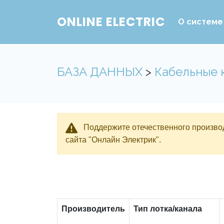
ONLINE ELECTRIC
О системе
БАЗА ДАННЫХ
>
Кабельные 
Поддержите отечественного производ
сайта "Онлайн Электрик".
Производитель
Тип лотка/канала