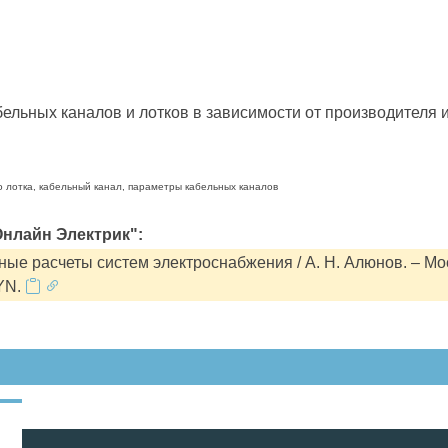
льных каналов и лотков в зависимости от производителя и
о лотка, кабельный канал, параметры кабельных каналов
нлайн Электрик":
ые расчеты систем электроснабжения / А. Н. Алюнов. – Мо
YN.