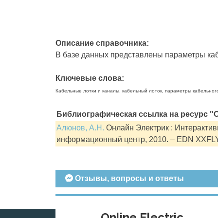
Описание справочника:
В базе данных представлены параметры кабе
Ключевые слова:
Кабельные лотки и каналы, кабельный лоток, параметры кабельног
Библиографическая ссылка на ресурс "О
Алюнов, А.Н.
Онлайн Электрик : Интерактивн
информационный центр, 2010. – EDN XXFL
Отзывы, вопросы и ответы
Online Electric