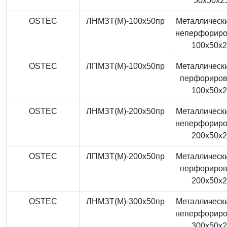
50x50x2
OSTEC
ЛНМЗТ(М)-100x50пр
Металлически
неперфорир
100x50x
OSTEC
ЛПМЗТ(М)-100x50пр
Металлически
перфориро
100x50x
OSTEC
ЛНМЗТ(М)-200x50пр
Металлически
неперфорир
200x50x
OSTEC
ЛПМЗТ(М)-200x50пр
Металлически
перфориро
200x50x
OSTEC
ЛНМЗТ(М)-300x50пр
Металлически
неперфорир
300x50x