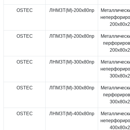
OSTEC
ЛНМЗТ(М)-200x80пр
Металлически
неперфорир
200x80x
OSTEC
ЛПМЗТ(М)-200x80пр
Металлически
перфориро
200x80x
OSTEC
ЛНМЗТ(М)-300x80пр
Металлически
неперфорир
300x80x
OSTEC
ЛПМЗТ(М)-300x80пр
Металлически
перфориро
300x80x
OSTEC
ЛНМЗТ(М)-400x80пр
Металлически
неперфорир
400x80x