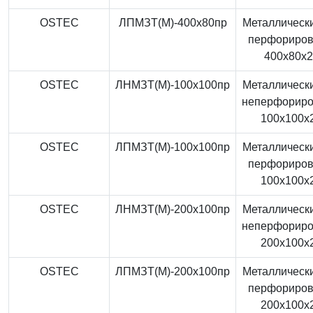
OSTEC
ЛПМЗТ(М)-400x80пр
Металлически
перфориро
400x80x
OSTEC
ЛНМЗТ(М)-100x100пр
Металлически
неперфорир
100x100x
OSTEC
ЛПМЗТ(М)-100x100пр
Металлически
перфориро
100x100x
OSTEC
ЛНМЗТ(М)-200x100пр
Металлически
неперфорир
200x100x
OSTEC
ЛПМЗТ(М)-200x100пр
Металлически
перфориро
200x100x