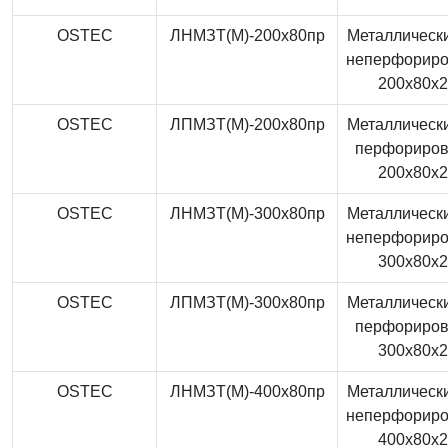
OSTEC
ЛНМЗТ(М)-200x80пр
Металлически
неперфорир
200x80x
OSTEC
ЛПМЗТ(М)-200x80пр
Металлически
перфориро
200x80x
OSTEC
ЛНМЗТ(М)-300x80пр
Металлически
неперфорир
300x80x
OSTEC
ЛПМЗТ(М)-300x80пр
Металлически
перфориро
300x80x
OSTEC
ЛНМЗТ(М)-400x80пр
Металлически
неперфорир
400x80x