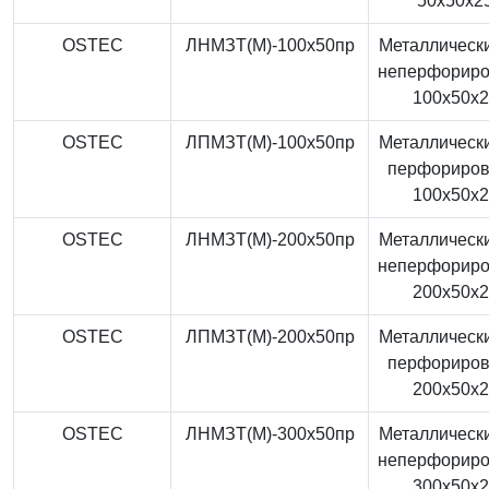
50x50x2
OSTEC
ЛНМЗТ(М)-100x50пр
Металлически
неперфорир
100x50x
OSTEC
ЛПМЗТ(М)-100x50пр
Металлически
перфориро
100x50x
OSTEC
ЛНМЗТ(М)-200x50пр
Металлически
неперфорир
200x50x
OSTEC
ЛПМЗТ(М)-200x50пр
Металлически
перфориро
200x50x
OSTEC
ЛНМЗТ(М)-300x50пр
Металлически
неперфорир
300x50x