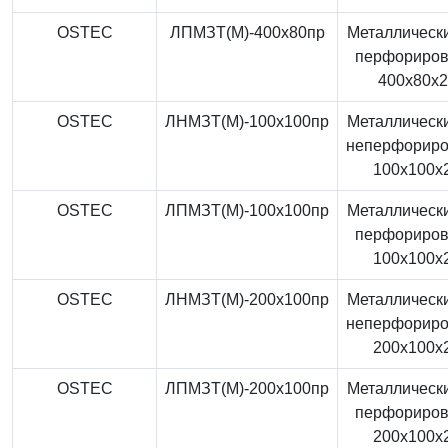
OSTEC
ЛПМЗТ(М)-400x80пр
Металлически
перфориро
400x80x
OSTEC
ЛНМЗТ(М)-100x100пр
Металлически
неперфорир
100x100x
OSTEC
ЛПМЗТ(М)-100x100пр
Металлически
перфориро
100x100x
OSTEC
ЛНМЗТ(М)-200x100пр
Металлически
неперфорир
200x100x
OSTEC
ЛПМЗТ(М)-200x100пр
Металлически
перфориро
200x100x