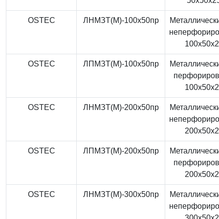
50x50x2
OSTEC
ЛНМЗТ(М)-100x50пр
Металлически
неперфорир
100x50x
OSTEC
ЛПМЗТ(М)-100x50пр
Металлически
перфориро
100x50x
OSTEC
ЛНМЗТ(М)-200x50пр
Металлически
неперфорир
200x50x
OSTEC
ЛПМЗТ(М)-200x50пр
Металлически
перфориро
200x50x
OSTEC
ЛНМЗТ(М)-300x50пр
Металлически
неперфорир
300x50x