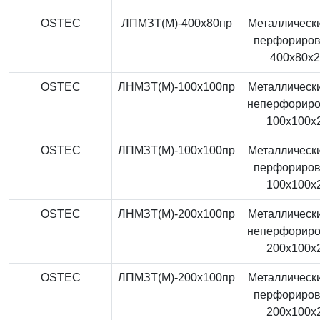
OSTEC
ЛПМЗТ(М)-400x80пр
Металлически
перфориро
400x80x
OSTEC
ЛНМЗТ(М)-100x100пр
Металлически
неперфорир
100x100x
OSTEC
ЛПМЗТ(М)-100x100пр
Металлически
перфориро
100x100x
OSTEC
ЛНМЗТ(М)-200x100пр
Металлически
неперфорир
200x100x
OSTEC
ЛПМЗТ(М)-200x100пр
Металлически
перфориро
200x100x