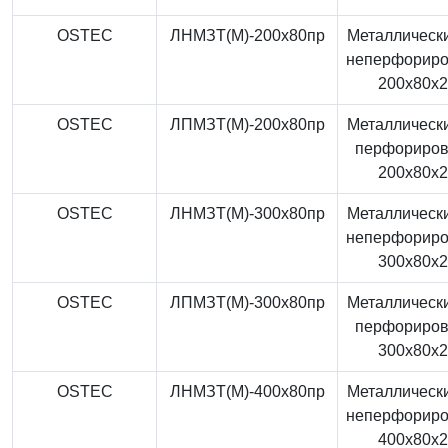
OSTEC
ЛНМЗТ(М)-200x80пр
Металлически
неперфорир
200x80x
OSTEC
ЛПМЗТ(М)-200x80пр
Металлически
перфориро
200x80x
OSTEC
ЛНМЗТ(М)-300x80пр
Металлически
неперфорир
300x80x
OSTEC
ЛПМЗТ(М)-300x80пр
Металлически
перфориро
300x80x
OSTEC
ЛНМЗТ(М)-400x80пр
Металлически
неперфорир
400x80x