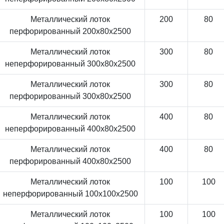
Металлический лоток
200
80
перфорированный 200x80x2500
Металлический лоток
300
80
неперфорированный 300x80x2500
Металлический лоток
300
80
перфорированный 300x80x2500
Металлический лоток
400
80
неперфорированный 400x80x2500
Металлический лоток
400
80
перфорированный 400x80x2500
Металлический лоток
100
100
неперфорированный 100x100x2500
Металлический лоток
100
100