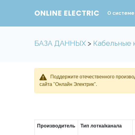
ONLINE ELECTRIC
О системе
БАЗА ДАННЫХ
>
Кабельные 
Поддержите отечественного производ
сайта "Онлайн Электрик".
Производитель
Тип лотка/канала