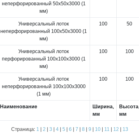
неперфорированный 50x50x3000 (1
мм)
Универсальный лоток
100
50
неперфорированный 100x50x3000 (1
мм)
Универсальный лоток
100
100
перфорированный 100x100x3000 (1
мм)
Универсальный лоток
100
100
неперфорированный 100x100x3000
(1 мм)
Наименование
Ширина,
Высота
мм
мм
Страница:
1
|
2
|
3
|
4
|
5
|
6
|
7
|
8
|
9
|
10
|
11
|
12
|
13