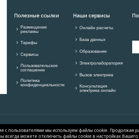
Полезные ссылки
Наши сервисы
По
Размещение
Онлайн расчеты
рекламы
База данных
Тарифы
Образование
Сервисы
Электролаборатория
Пользовательское
соглашение
Вызов электрика
Политика
конфиденциальности
Консультация
электрика онлайн
© ОНЛАЙН ЭЛЕКТРИК: 
ия с пользователями мы используем файлы cookie. Продолжая ра
electric.ru
, 2008-2026
Вы всегда можете отключить файлы cookie в настройках Вашего 