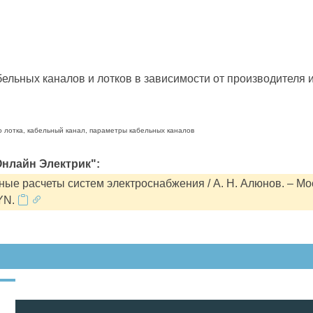
льных каналов и лотков в зависимости от производителя и
о лотка, кабельный канал, параметры кабельных каналов
нлайн Электрик":
ые расчеты систем электроснабжения / А. Н. Алюнов. – Мо
YN.