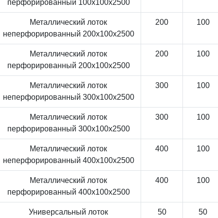
перфорированный 100x100x2500
Металлический лоток
200
100
неперфорированный 200x100x2500
Металлический лоток
200
100
перфорированный 200x100x2500
Металлический лоток
300
100
неперфорированный 300x100x2500
Металлический лоток
300
100
перфорированный 300x100x2500
Металлический лоток
400
100
неперфорированный 400x100x2500
Металлический лоток
400
100
перфорированный 400x100x2500
Универсальный лоток
50
50