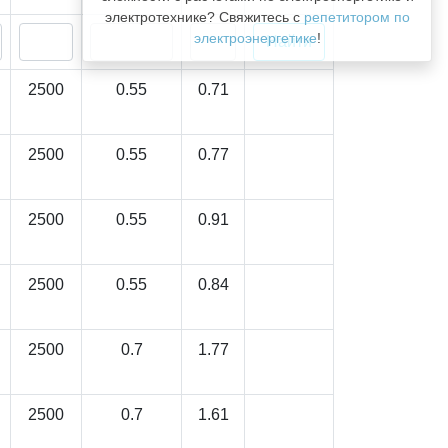
электротехнике? Свяжитесь с
репетитором по
электроэнергетике
!
2500
0.55
0.71
2500
0.55
0.77
2500
0.55
0.91
2500
0.55
0.84
2500
0.7
1.77
2500
0.7
1.61