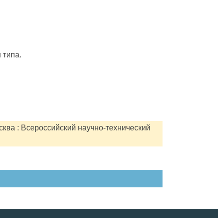
 типа.
сква : Всероссийский научно-технический