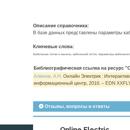
Описание справочника:
В базе данных представлены параметры кабе
Ключевые слова:
Кабельные лотки и каналы, кабельный лоток, параметры кабельног
Библиографическая ссылка на ресурс "О
Алюнов, А.Н.
Онлайн Электрик : Интерактивн
информационный центр, 2010. – EDN XXFL
Отзывы, вопросы и ответы
Online Electric