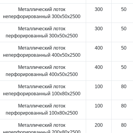
Металлический лоток
300
50
неперфорированный 300x50x2500
Металлический лоток
300
50
перфорированный 300x50x2500
Металлический лоток
400
50
неперфорированный 400x50x2500
Металлический лоток
400
50
перфорированный 400x50x2500
Металлический лоток
100
80
неперфорированный 100x80x2500
Металлический лоток
100
80
перфорированный 100x80x2500
Металлический лоток
200
80
неперфорированный 200x80x2500