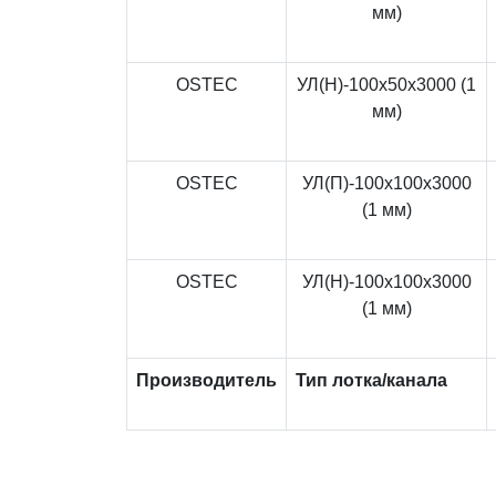
мм)
OSTEC
УЛ(Н)-100x50x3000 (1
мм)
OSTEC
УЛ(П)-100x100x3000
(1 мм)
OSTEC
УЛ(Н)-100x100x3000
(1 мм)
Производитель
Тип лотка/канала