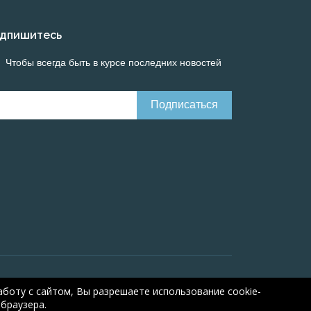
дпишитесь
Чтобы всегда быть в курсе последних новостей
Онлайн расчеты электрических систем
Online-
боту с сайтом, Вы разрешаете использование cookie-
браузера.