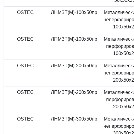
50x50x2
OSTEC
ЛНМЗТ(М)-100x50пр
Металлически
неперфорир
100x50x
OSTEC
ЛПМЗТ(М)-100x50пр
Металлически
перфориро
100x50x
OSTEC
ЛНМЗТ(М)-200x50пр
Металлически
неперфорир
200x50x
OSTEC
ЛПМЗТ(М)-200x50пр
Металлически
перфориро
200x50x
OSTEC
ЛНМЗТ(М)-300x50пр
Металлически
неперфорир
300x50x