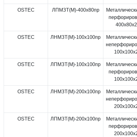
OSTEC
ЛПМЗТ(М)-400x80пр
Металлически
перфориро
400x80x
OSTEC
ЛНМЗТ(М)-100x100пр
Металлически
неперфорир
100x100x
OSTEC
ЛПМЗТ(М)-100x100пр
Металлически
перфориро
100x100x
OSTEC
ЛНМЗТ(М)-200x100пр
Металлически
неперфорир
200x100x
OSTEC
ЛПМЗТ(М)-200x100пр
Металлически
перфориро
200x100x