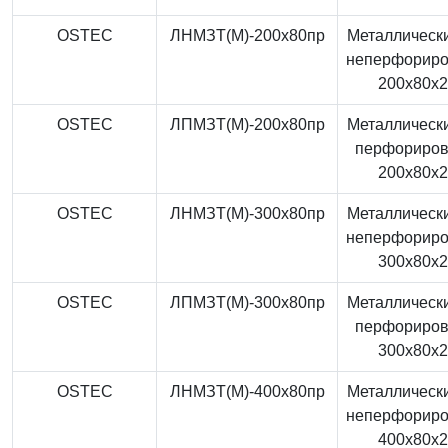
OSTEC
ЛНМЗТ(М)-200x80пр
Металлически
неперфорир
200x80x
OSTEC
ЛПМЗТ(М)-200x80пр
Металлически
перфориро
200x80x
OSTEC
ЛНМЗТ(М)-300x80пр
Металлически
неперфорир
300x80x
OSTEC
ЛПМЗТ(М)-300x80пр
Металлически
перфориро
300x80x
OSTEC
ЛНМЗТ(М)-400x80пр
Металлически
неперфорир
400x80x