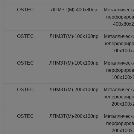
OSTEC
ЛПМЗТ(М)-400x80пр
Металлически
перфориро
400x80x
OSTEC
ЛНМЗТ(М)-100x100пр
Металлически
неперфорир
100x100x
OSTEC
ЛПМЗТ(М)-100x100пр
Металлически
перфориро
100x100x
OSTEC
ЛНМЗТ(М)-200x100пр
Металлически
неперфорир
200x100x
OSTEC
ЛПМЗТ(М)-200x100пр
Металлически
перфориро
200x100x