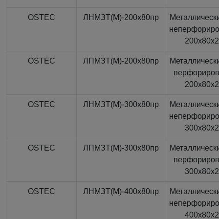
OSTEC
ЛНМЗТ(М)-200x80пр
Металлически
неперфорир
200x80x
OSTEC
ЛПМЗТ(М)-200x80пр
Металлически
перфориро
200x80x
OSTEC
ЛНМЗТ(М)-300x80пр
Металлически
неперфорир
300x80x
OSTEC
ЛПМЗТ(М)-300x80пр
Металлически
перфориро
300x80x
OSTEC
ЛНМЗТ(М)-400x80пр
Металлически
неперфорир
400x80x