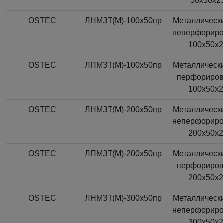
50x50x2
OSTEC
ЛНМЗТ(М)-100x50пр
Металлически
неперфорир
100x50x
OSTEC
ЛПМЗТ(М)-100x50пр
Металлически
перфориро
100x50x
OSTEC
ЛНМЗТ(М)-200x50пр
Металлически
неперфорир
200x50x
OSTEC
ЛПМЗТ(М)-200x50пр
Металлически
перфориро
200x50x
OSTEC
ЛНМЗТ(М)-300x50пр
Металлически
неперфорир
300x50x