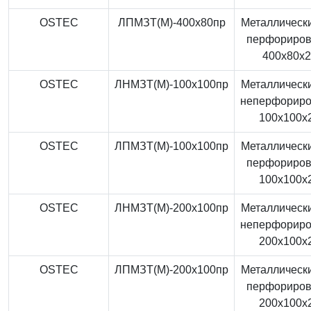
OSTEC
ЛПМЗТ(М)-400x80пр
Металлически
перфориро
400x80x
OSTEC
ЛНМЗТ(М)-100x100пр
Металлически
неперфорир
100x100x
OSTEC
ЛПМЗТ(М)-100x100пр
Металлически
перфориро
100x100x
OSTEC
ЛНМЗТ(М)-200x100пр
Металлически
неперфорир
200x100x
OSTEC
ЛПМЗТ(М)-200x100пр
Металлически
перфориро
200x100x