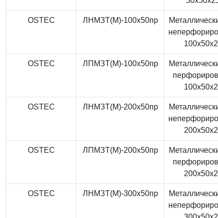
50x50x2
OSTEC
ЛНМЗТ(М)-100x50пр
Металлически
неперфорир
100x50x
OSTEC
ЛПМЗТ(М)-100x50пр
Металлически
перфориро
100x50x
OSTEC
ЛНМЗТ(М)-200x50пр
Металлически
неперфорир
200x50x
OSTEC
ЛПМЗТ(М)-200x50пр
Металлически
перфориро
200x50x
OSTEC
ЛНМЗТ(М)-300x50пр
Металлически
неперфорир
300x50x