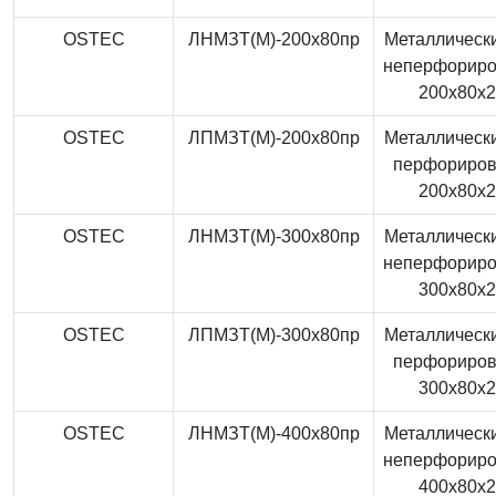
OSTEC
ЛНМЗТ(М)-200x80пр
Металлически
неперфорир
200x80x
OSTEC
ЛПМЗТ(М)-200x80пр
Металлически
перфориро
200x80x
OSTEC
ЛНМЗТ(М)-300x80пр
Металлически
неперфорир
300x80x
OSTEC
ЛПМЗТ(М)-300x80пр
Металлически
перфориро
300x80x
OSTEC
ЛНМЗТ(М)-400x80пр
Металлически
неперфорир
400x80x