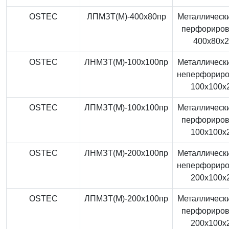
OSTEC
ЛПМЗТ(М)-400x80пр
Металлически
перфориро
400x80x
OSTEC
ЛНМЗТ(М)-100x100пр
Металлически
неперфорир
100x100x
OSTEC
ЛПМЗТ(М)-100x100пр
Металлически
перфориро
100x100x
OSTEC
ЛНМЗТ(М)-200x100пр
Металлически
неперфорир
200x100x
OSTEC
ЛПМЗТ(М)-200x100пр
Металлически
перфориро
200x100x