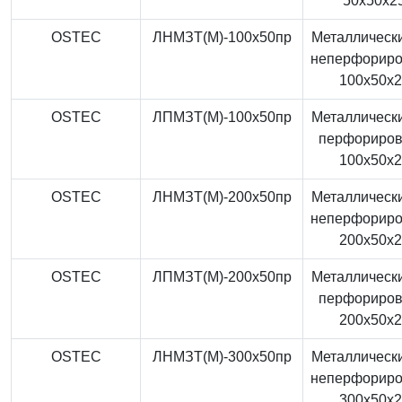
50x50x2
OSTEC
ЛНМЗТ(М)-100x50пр
Металлически
неперфорир
100x50x
OSTEC
ЛПМЗТ(М)-100x50пр
Металлически
перфориро
100x50x
OSTEC
ЛНМЗТ(М)-200x50пр
Металлически
неперфорир
200x50x
OSTEC
ЛПМЗТ(М)-200x50пр
Металлически
перфориро
200x50x
OSTEC
ЛНМЗТ(М)-300x50пр
Металлически
неперфорир
300x50x