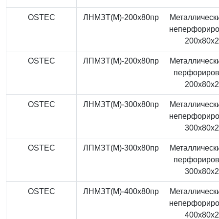
OSTEC
ЛНМЗТ(М)-200x80пр
Металлически
неперфорир
200x80x
OSTEC
ЛПМЗТ(М)-200x80пр
Металлически
перфориро
200x80x
OSTEC
ЛНМЗТ(М)-300x80пр
Металлически
неперфорир
300x80x
OSTEC
ЛПМЗТ(М)-300x80пр
Металлически
перфориро
300x80x
OSTEC
ЛНМЗТ(М)-400x80пр
Металлически
неперфорир
400x80x