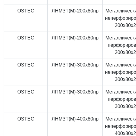
OSTEC
ЛНМЗТ(М)-200x80пр
Металлически
неперфорир
200x80x
OSTEC
ЛПМЗТ(М)-200x80пр
Металлически
перфориро
200x80x
OSTEC
ЛНМЗТ(М)-300x80пр
Металлически
неперфорир
300x80x
OSTEC
ЛПМЗТ(М)-300x80пр
Металлически
перфориро
300x80x
OSTEC
ЛНМЗТ(М)-400x80пр
Металлически
неперфорир
400x80x