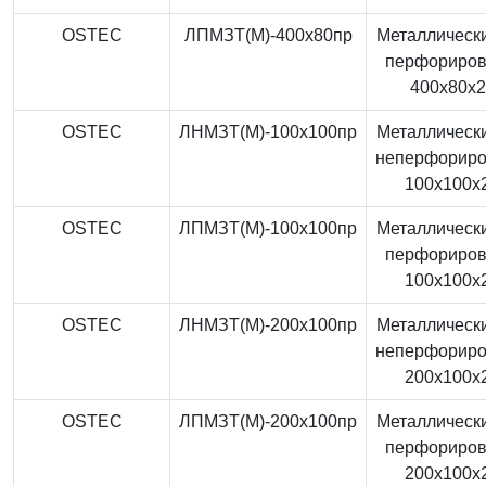
OSTEC
ЛПМЗТ(М)-400x80пр
Металлически
перфориро
400x80x
OSTEC
ЛНМЗТ(М)-100x100пр
Металлически
неперфорир
100x100x
OSTEC
ЛПМЗТ(М)-100x100пр
Металлически
перфориро
100x100x
OSTEC
ЛНМЗТ(М)-200x100пр
Металлически
неперфорир
200x100x
OSTEC
ЛПМЗТ(М)-200x100пр
Металлически
перфориро
200x100x