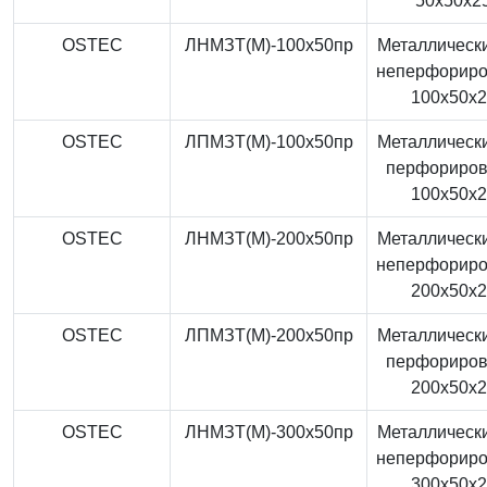
50x50x2
OSTEC
ЛНМЗТ(М)-100x50пр
Металлически
неперфорир
100x50x
OSTEC
ЛПМЗТ(М)-100x50пр
Металлически
перфориро
100x50x
OSTEC
ЛНМЗТ(М)-200x50пр
Металлически
неперфорир
200x50x
OSTEC
ЛПМЗТ(М)-200x50пр
Металлически
перфориро
200x50x
OSTEC
ЛНМЗТ(М)-300x50пр
Металлически
неперфорир
300x50x