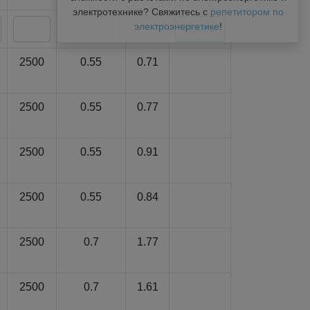
электротехнике? Свяжитесь с
репетитором по
электроэнергетике
!
2500
0.55
0.71
2500
0.55
0.77
2500
0.55
0.91
2500
0.55
0.84
2500
0.7
1.77
2500
0.7
1.61