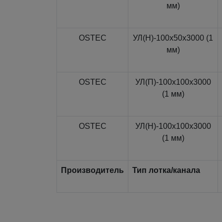
мм)
OSTEC
УЛ(Н)-100x50x3000 (1
мм)
OSTEC
УЛ(П)-100x100x3000
(1 мм)
OSTEC
УЛ(Н)-100x100x3000
(1 мм)
Производитель
Тип лотка/канала