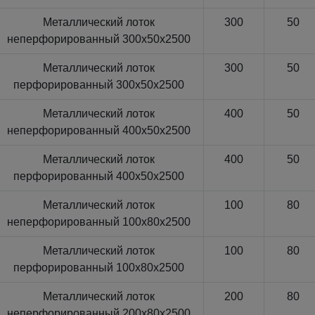
Металлический лоток
300
50
неперфорированный 300x50x2500
Металлический лоток
300
50
перфорированный 300x50x2500
Металлический лоток
400
50
неперфорированный 400x50x2500
Металлический лоток
400
50
перфорированный 400x50x2500
Металлический лоток
100
80
неперфорированный 100x80x2500
Металлический лоток
100
80
перфорированный 100x80x2500
Металлический лоток
200
80
неперфорированный 200x80x2500