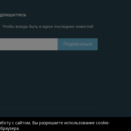
дпишитесь
Чтобы всегда быть в курсе последних новостей
Онлайн расчеты электрических систем
Online-
боту с сайтом, Вы разрешаете использование cookie-
браузера.