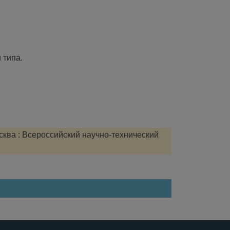
 типа.
сква : Всероссийский научно-технический