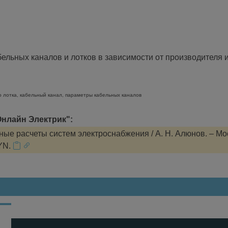
льных каналов и лотков в зависимости от производителя и
о лотка, кабельный канал, параметры кабельных каналов
нлайн Электрик":
ые расчеты систем электроснабжения / А. Н. Алюнов. – Мо
YN.