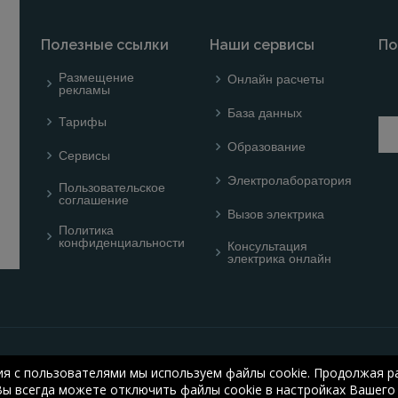
Полезные ссылки
Наши сервисы
По
Размещение
Онлайн расчеты
рекламы
База данных
Тарифы
Образование
Сервисы
Электролаборатория
Пользовательское
соглашение
Вызов электрика
Политика
конфиденциальности
Консультация
электрика онлайн
© ОНЛАЙН ЭЛЕКТРИК: 
ия с пользователями мы используем файлы cookie. Продолжая ра
electric.ru
, 2008-2026
Вы всегда можете отключить файлы cookie в настройках Вашего 