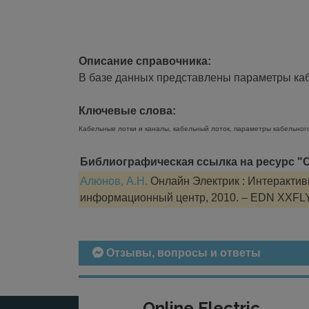
Описание справочника:
В базе данных представлены параметры кабе
Ключевые слова:
Кабельные лотки и каналы, кабельный лоток, параметры кабельног
Библиографическая ссылка на ресурс "О
Алюнов, А.Н.
Онлайн Электрик : Интерактивн
информационный центр, 2010. – EDN XXFL
Отзывы, вопросы и ответы
Online Electric