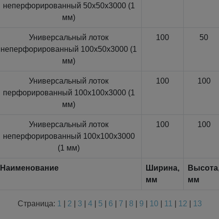
неперфорированный 50x50x3000 (1
мм)
Универсальный лоток
100
50
неперфорированный 100x50x3000 (1
мм)
Универсальный лоток
100
100
перфорированный 100x100x3000 (1
мм)
Универсальный лоток
100
100
неперфорированный 100x100x3000
(1 мм)
Наименование
Ширина,
Высота
мм
мм
Страница:
1
|
2
|
3
|
4
|
5
|
6
|
7
|
8
|
9
|
10
|
11
|
12
|
13