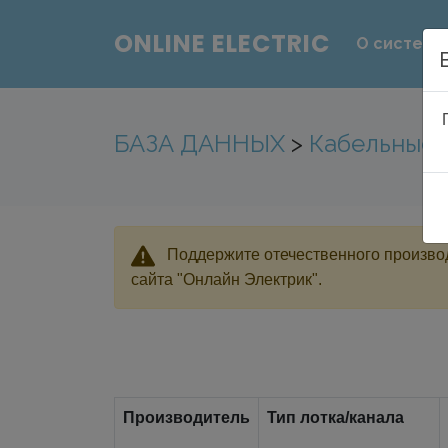
ONLINE ELECTRIC
О системе
БАЗА ДАННЫХ
>
Кабельные 
Поддержите отечественного производ
сайта "Онлайн Электрик".
Производитель
Тип лотка/канала