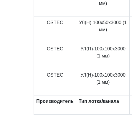
мм)
OSTEC
УЛ(Н)-100x50x3000 (1
мм)
OSTEC
УЛ(П)-100x100x3000
(1 мм)
OSTEC
УЛ(Н)-100x100x3000
(1 мм)
Производитель
Тип лотка/канала