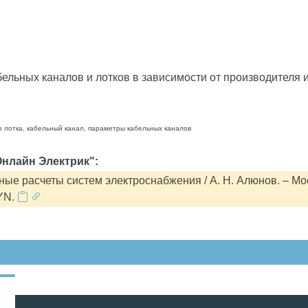
льных каналов и лотков в зависимости от производителя и
о лотка, кабельный канал, параметры кабельных каналов
нлайн Электрик":
ые расчеты систем электроснабжения / А. Н. Алюнов. – Мо
YN.