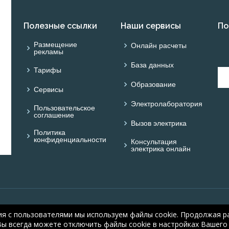
Полезные ссылки
Наши сервисы
По
Размещение
Онлайн расчеты
рекламы
База данных
Тарифы
Образование
Сервисы
Электролаборатория
Пользовательское
соглашение
Вызов электрика
Политика
конфиденциальности
Консультация
электрика онлайн
© ОНЛАЙН ЭЛЕКТРИК: 
ия с пользователями мы используем файлы cookie. Продолжая ра
electric.ru
, 2008-2026
Вы всегда можете отключить файлы cookie в настройках Вашего 