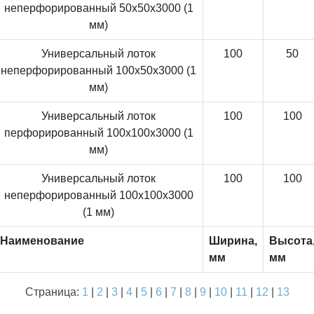
неперфорированный 50x50x3000 (1
мм)
Универсальный лоток
100
50
неперфорированный 100x50x3000 (1
мм)
Универсальный лоток
100
100
перфорированный 100x100x3000 (1
мм)
Универсальный лоток
100
100
неперфорированный 100x100x3000
(1 мм)
Наименование
Ширина,
Высота
мм
мм
Страница:
1
|
2
|
3
|
4
|
5
|
6
|
7
|
8
|
9
|
10
|
11
|
12
|
13