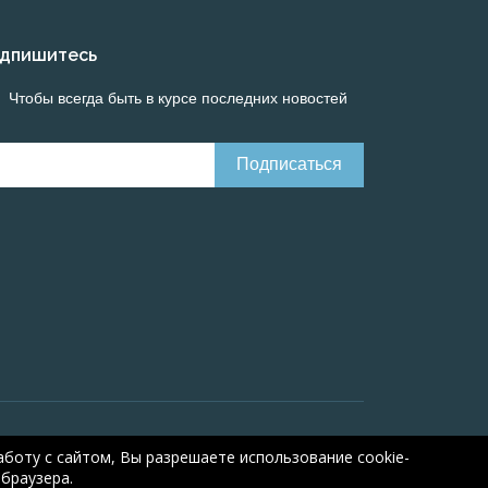
дпишитесь
Чтобы всегда быть в курсе последних новостей
Онлайн расчеты электрических систем
Online-
боту с сайтом, Вы разрешаете использование cookie-
браузера.