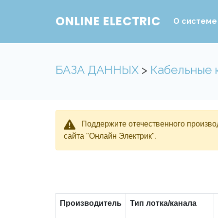
ONLINE ELECTRIC
О системе
БАЗА ДАННЫХ
>
Кабельные 
Поддержите отечественного производ
сайта "Онлайн Электрик".
Производитель
Тип лотка/канала