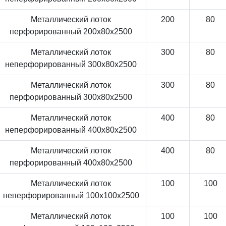
Металлический лоток
200
80
перфорированный 200x80x2500
Металлический лоток
300
80
неперфорированный 300x80x2500
Металлический лоток
300
80
перфорированный 300x80x2500
Металлический лоток
400
80
неперфорированный 400x80x2500
Металлический лоток
400
80
перфорированный 400x80x2500
Металлический лоток
100
100
неперфорированный 100x100x2500
Металлический лоток
100
100