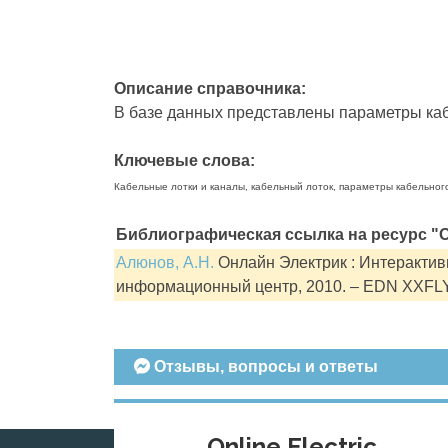
Описание справочника:
В базе данных представлены параметры кабе
Ключевые слова:
Кабельные лотки и каналы, кабельный лоток, параметры кабельног
Библиографическая ссылка на ресурс "О
Алюнов, А.Н.
Онлайн Электрик : Интерактивн
информационный центр, 2010. – EDN XXFL
Отзывы, вопросы и ответы
Online Electric