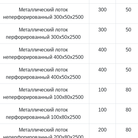
Металлический лоток
300
50
неперфорированный 300x50x2500
Металлический лоток
300
50
перфорированный 300x50x2500
Металлический лоток
400
50
неперфорированный 400x50x2500
Металлический лоток
400
50
перфорированный 400x50x2500
Металлический лоток
100
80
неперфорированный 100x80x2500
Металлический лоток
100
80
перфорированный 100x80x2500
Металлический лоток
200
80
неперфорированный 200x80x2500