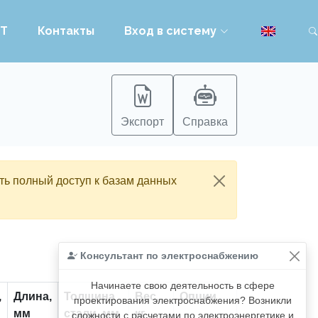
PT
Контакты
Вход в систему
Экспорт
Справка
ть полный доступ к базам данных
Консультант по электроснабжению
Начинаете свою деятельность в сфере
,
Длина,
Толщина
Вес,
Опции
проектирования электроснабжения? Возникли
мм
стали, мм
кг
сложности с расчетами по электроэнергетике и