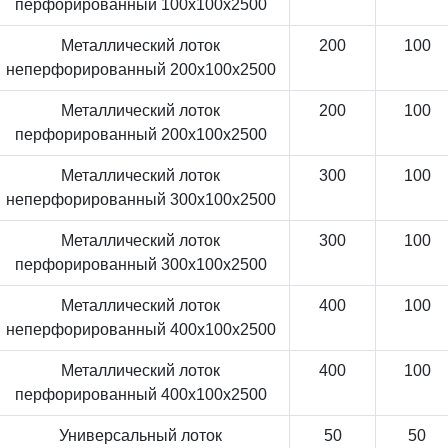
перфорированный 100x100x2500
Металлический лоток
200
100
неперфорированный 200x100x2500
Металлический лоток
200
100
перфорированный 200x100x2500
Металлический лоток
300
100
неперфорированный 300x100x2500
Металлический лоток
300
100
перфорированный 300x100x2500
Металлический лоток
400
100
неперфорированный 400x100x2500
Металлический лоток
400
100
перфорированный 400x100x2500
Универсальный лоток
50
50