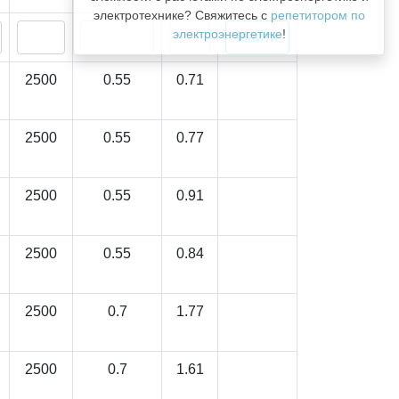
электротехнике? Свяжитесь с
репетитором по
электроэнергетике
!
2500
0.55
0.71
2500
0.55
0.77
2500
0.55
0.91
2500
0.55
0.84
2500
0.7
1.77
2500
0.7
1.61