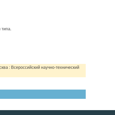
 типа.
сква : Всероссийский научно-технический