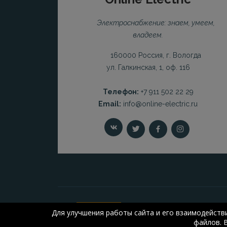
Электроснабжение: знаем, умеем,
владеем.
160000 Россия, г. Вологда
ул. Галкинская, 1, оф. 116
Телефон:
+7 911 502 22 29
Email:
info@online-electric.ru
Для улучшения работы сайта и его взаимодейств
файлов. 