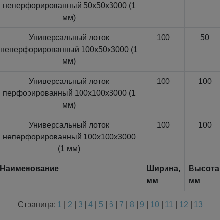
неперфорированный 50x50x3000 (1
мм)
Универсальный лоток
100
50
неперфорированный 100x50x3000 (1
мм)
Универсальный лоток
100
100
перфорированный 100x100x3000 (1
мм)
Универсальный лоток
100
100
неперфорированный 100x100x3000
(1 мм)
Наименование
Ширина,
Высота
мм
мм
Страница:
1
|
2
|
3
|
4
|
5
|
6
|
7
|
8
|
9
|
10
|
11
|
12
|
13