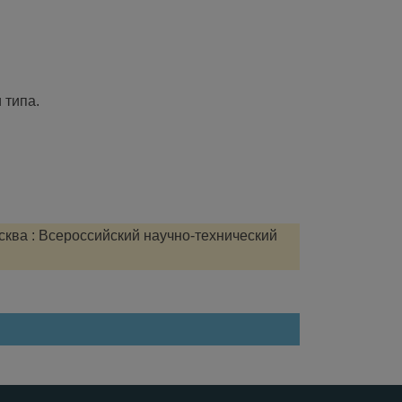
 типа.
сква : Всероссийский научно-технический