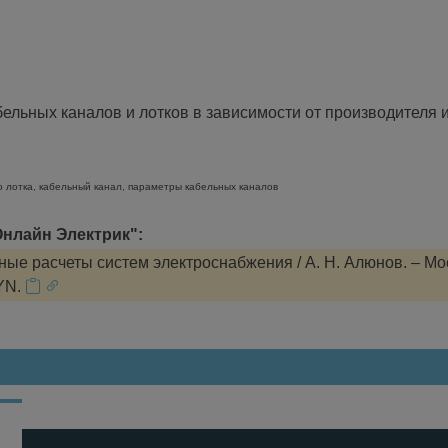
льных каналов и лотков в зависимости от производителя и
о лотка, кабельный канал, параметры кабельных каналов
нлайн Электрик":
ые расчеты систем электроснабжения / А. Н. Алюнов. – Мо
YN.