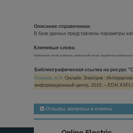
Описание справочника:
В базе данных представлены параметры кабе
Ключевые слова:
Кабельные лотки и каналы, кабельный лоток, параметры кабельног
Библиографическая ссылка на ресурс "О
Алюнов, А.Н.
Онлайн Электрик : Интерактивн
информационный центр, 2010. – EDN XXFL
Отзывы, вопросы и ответы
Online Electric