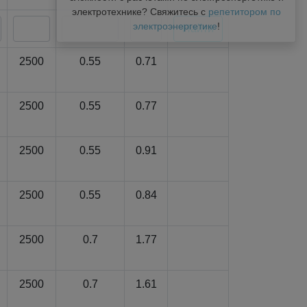
электротехнике? Свяжитесь с
репетитором по
электроэнергетике
!
2500
0.55
0.71
2500
0.55
0.77
2500
0.55
0.91
2500
0.55
0.84
2500
0.7
1.77
2500
0.7
1.61