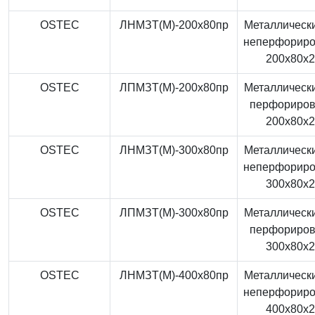
OSTEC
ЛНМЗТ(М)-200x80пр
Металлически
неперфорир
200x80x
OSTEC
ЛПМЗТ(М)-200x80пр
Металлически
перфориро
200x80x
OSTEC
ЛНМЗТ(М)-300x80пр
Металлически
неперфорир
300x80x
OSTEC
ЛПМЗТ(М)-300x80пр
Металлически
перфориро
300x80x
OSTEC
ЛНМЗТ(М)-400x80пр
Металлически
неперфорир
400x80x