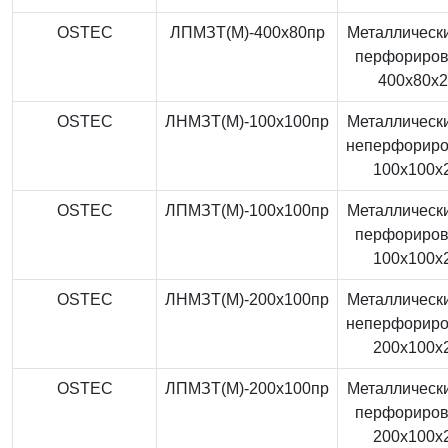
OSTEC
ЛПМЗТ(М)-400x80пр
Металлически
перфориро
400x80x
OSTEC
ЛНМЗТ(М)-100x100пр
Металлически
неперфорир
100x100x
OSTEC
ЛПМЗТ(М)-100x100пр
Металлически
перфориро
100x100x
OSTEC
ЛНМЗТ(М)-200x100пр
Металлически
неперфорир
200x100x
OSTEC
ЛПМЗТ(М)-200x100пр
Металлически
перфориро
200x100x