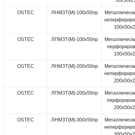
50x50x2
OSTEC
ЛНМЗТ(М)-100x50пр
Металлически
неперфорир
100x50x
OSTEC
ЛПМЗТ(М)-100x50пр
Металлически
перфориро
100x50x
OSTEC
ЛНМЗТ(М)-200x50пр
Металлически
неперфорир
200x50x
OSTEC
ЛПМЗТ(М)-200x50пр
Металлически
перфориро
200x50x
OSTEC
ЛНМЗТ(М)-300x50пр
Металлически
неперфорир
300x50x