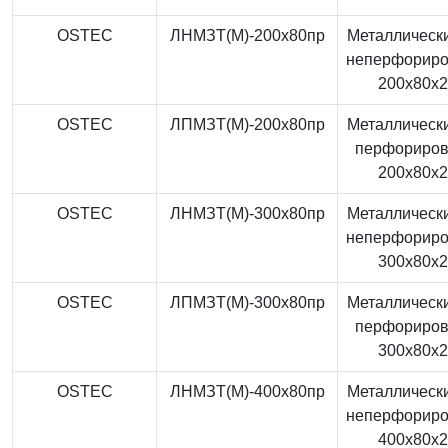
OSTEC
ЛНМЗТ(М)-200x80пр
Металлически
неперфорир
200x80x
OSTEC
ЛПМЗТ(М)-200x80пр
Металлически
перфориро
200x80x
OSTEC
ЛНМЗТ(М)-300x80пр
Металлически
неперфорир
300x80x
OSTEC
ЛПМЗТ(М)-300x80пр
Металлически
перфориро
300x80x
OSTEC
ЛНМЗТ(М)-400x80пр
Металлически
неперфорир
400x80x