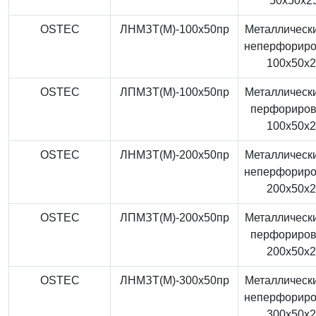
50x50x2
OSTEC
ЛНМЗТ(М)-100x50пр
Металлически
неперфорир
100x50x
OSTEC
ЛПМЗТ(М)-100x50пр
Металлически
перфориро
100x50x
OSTEC
ЛНМЗТ(М)-200x50пр
Металлически
неперфорир
200x50x
OSTEC
ЛПМЗТ(М)-200x50пр
Металлически
перфориро
200x50x
OSTEC
ЛНМЗТ(М)-300x50пр
Металлически
неперфорир
300x50x