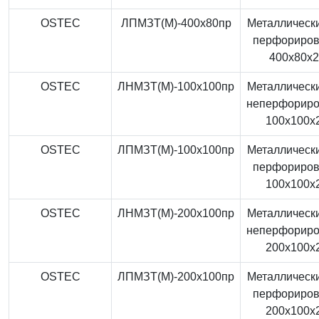
OSTEC
ЛПМЗТ(М)-400x80пр
Металлически
перфориро
400x80x
OSTEC
ЛНМЗТ(М)-100x100пр
Металлически
неперфорир
100x100x
OSTEC
ЛПМЗТ(М)-100x100пр
Металлически
перфориро
100x100x
OSTEC
ЛНМЗТ(М)-200x100пр
Металлически
неперфорир
200x100x
OSTEC
ЛПМЗТ(М)-200x100пр
Металлически
перфориро
200x100x